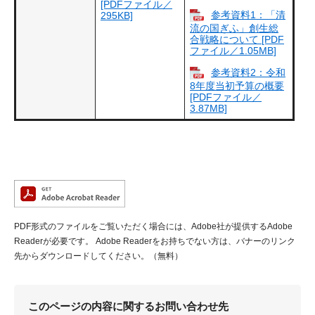
[PDFファイル／
参考資料1：「清
295KB]
流の国ぎふ」創生総
合戦略について [PDF
ファイル／1.05MB]
参考資料2：令和
8年度当初予算の概要
[PDFファイル／
3.87MB]
PDF形式のファイルをご覧いただく場合には、Adobe社が提供するAdobe
Readerが必要です。
Adobe Readerをお持ちでない方は、バナーのリンク
先からダウンロードしてください。（無料）
このページの内容に関するお問い合わせ先