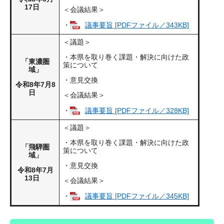
17日
＜会議結果＞
・
議事要旨 [PDFファイル／343KB]
＜議題＞
・本県を取り巻く課題・解決に向けた政
「東濃圏
策について
域」
・意見交換
令和8年7月8
日
＜会議結果＞
・
議事要旨 [PDFファイル／328KB]
＜議題＞
・本県を取り巻く課題・解決に向けた政
「飛騨圏
策について
域」
・意見交換
令和8年7月
13日
＜会議結果＞
・
議事要旨 [PDFファイル／345KB]