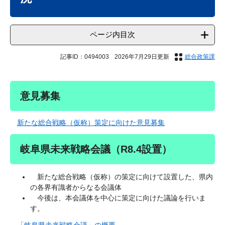
ページ内目次
記事ID：0494003
2026年7月29日更新
総合政策課
意見募集
新たな総合戦略（仮称）策定に向けた意見募集
岐阜県未来戦略会議（R8.4設置）
新たな総合戦略（仮称）の策定に向けて設置した、県内
の各界有識者からなる会議体
今後は、本会議体を中心に策定に向けた議論を行いま
す。