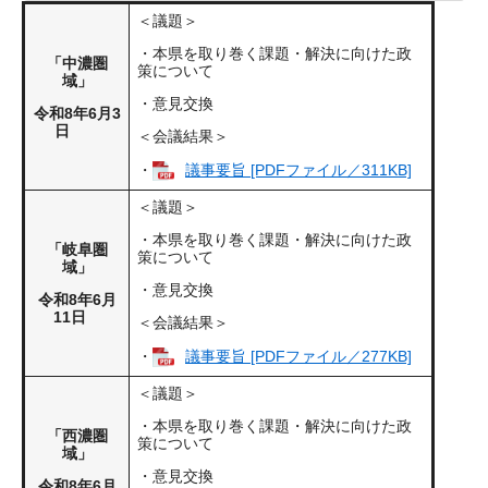
＜議題＞
・本県を取り巻く課題・解決に向けた政
「中濃圏
策について
域」
・意見交換
令和8年6月3
日
＜会議結果＞
・
議事要旨 [PDFファイル／311KB]
＜議題＞
・本県を取り巻く課題・解決に向けた政
「岐阜圏
策について
域」
・意見交換
令和8年6月
11日
＜会議結果＞
・
議事要旨 [PDFファイル／277KB]
＜議題＞
・本県を取り巻く課題・解決に向けた政
「西濃圏
策について
域」
・意見交換
令和8年6月