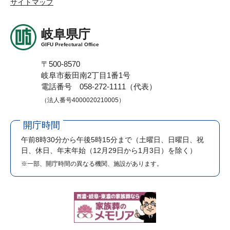
サイトマップ
岐阜県庁
GIFU Prefectural Office
〒500-8570
岐阜市薮田南2丁目1番1号
電話番号 058-272-1111（代表）
（法人番号4000020210005）
開庁時間
午前8時30分から午後5時15分まで
（土曜日、日曜日、祝
日、休日、年末年始（12月29日から1月3日）を除く）
※一部、開庁時間の異なる機関、施設があります。