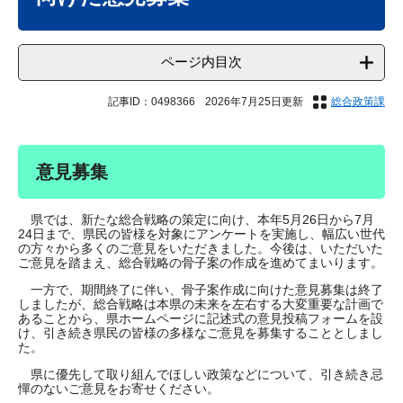
ページ内目次
記事ID：0498366
2026年7月25日更新
総合政策課
意見募集
県では、新たな総合戦略の策定に向け、本年5月26日から7月
24日まで、県民の皆様を対象にアンケートを実施し、幅広い世代
の方々から多くのご意見をいただきました。今後は、いただいた
ご意見を踏まえ、総合戦略の骨子案の作成を進めてまいります。
一方で、期間終了に伴い、骨子案作成に向けた意見募集は終了
しましたが、総合戦略は本県の未来を左右する大変重要な計画で
あることから、県ホームページに記述式の意見投稿フォームを設
け、引き続き県民の皆様の多様なご意見を募集することとしまし
た。
県に優先して取り組んでほしい政策などについて、引き続き忌
憚のないご意見をお寄せください。