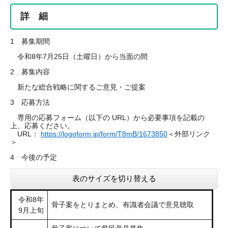
詳 細
1 募集期間
令和8年7月25日（土曜日）から当面の間
2 募集内容
新たな総合戦略に関するご意見・ご提案
3 応募方法
専用の応募フォーム（以下の URL）から必要事項を記載の
上、応募ください。
URL：
https://logoform.jp/form/T8mB/1673850
＜外部リンク
＞
4 今後の予定
表のサイズを切り替える
令和8年
骨子案をとりまとめ、有識者会議で意見聴取
9月上旬