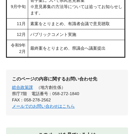
骨子案について県民意見募集
9月中旬
※意見募集の方法等については追ってお知らせし
ます。
11月
素案をとりまとめ、有識者会議で意見聴取
12月
パブリックコメント実施
令和9年
最終案をとりまとめ、県議会へ議案提出
2月
このページの内容に関するお問い合わせ先
総合政策課
（地方創生係）
県庁7階
電話番号：058-272-1840
FAX：058-278-2562
メールでのお問い合わせはこちら