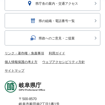
県庁舎の案内・交通アクセス
県の組織・電話番号一覧
県政へのご意見・ご提案
リンク・著作権・免責事項
利用ガイド
個人情報保護の考え方
ウェブアクセシビリティ方針
サイトマップ
岐阜県庁
GIFU Prefectural Office
〒500-8570
岐阜市薮田南2丁目1番1号