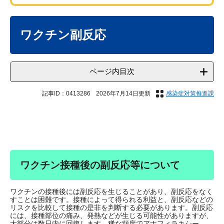
本
文
ワクチン副反応
ページ内目次
記事ID：0413286
2026年7月14日更新
感染症対策推進課
ワクチン接種後の副反応等について
ワクチンの接種後には副反応を生じることがあり、副反応をなく
すことは困難です。接種によって得られる利益と、副反応などの
リスクを比較して接種の是非を判断する必要があります。副反応
には、接種部位の痛み、発熱などが生じる可能性がありますが、
大部分は数日内に回復します。稀な頻度でアナフィラキシー