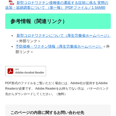
新型コロナワクチン接種後の遷延する症状に係る 実態の
追加・追跡調査について （第一報） [PDFファイル／1.56MB]
参考情報（関連リンク）
新型コロナワクチンについて（厚生労働省ホームページ）
＜外部リンク＞
予防接種・ワクチン情報（厚生労働省ホームページ）
＜外
部リンク＞
PDF形式のファイルをご覧いただく場合には、Adobe社が提供するAdobe
Readerが必要です。
Adobe Readerをお持ちでない方は、バナーのリンク
先からダウンロードしてください。（無料）
このページの内容に関するお問い合わせ先