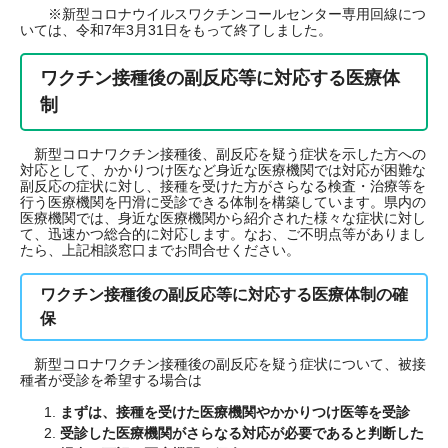
※新型コロナウイルスワクチンコールセンター専用回線につ
いては、令和7年3月31日をもって終了しました。
ワクチン接種後の副反応等に対応する医療体
制
新型コロナワクチン接種後、副反応を疑う症状を示した方への
対応として、かかりつけ医など身近な医療機関では対応が困難な
副反応の症状に対し、接種を受けた方がさらなる検査・治療等を
行う医療機関を円滑に受診できる体制を構築しています。県内の
医療機関では、身近な医療機関から紹介された様々な症状に対し
て、迅速かつ総合的に対応します。なお、ご不明点等がありまし
たら、上記相談窓口までお問合せください。
ワクチン接種後の副反応等に対応する医療体制の確
保
新型コロナワクチン接種後の副反応を疑う症状について、被接
種者が受診を希望する場合は
まずは、接種を受けた医療機関やかかりつけ医等を受診
​受診した医療機関がさらなる対応が必要であると判断した