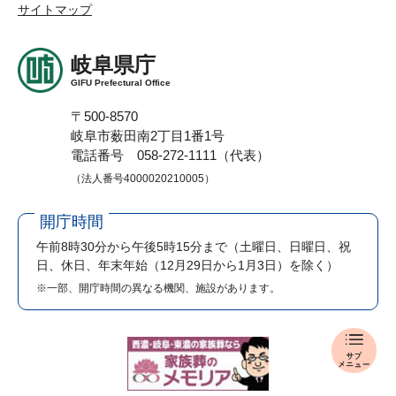
サイトマップ
岐阜県庁
GIFU Prefectural Office
〒500-8570
岐阜市薮田南2丁目1番1号
電話番号 058-272-1111（代表）
（法人番号4000020210005）
開庁時間
午前8時30分から午後5時15分まで
（土曜日、日曜日、祝
日、休日、年末年始（12月29日から1月3日）を除く）
※一部、開庁時間の異なる機関、施設があります。
岐
阜
県