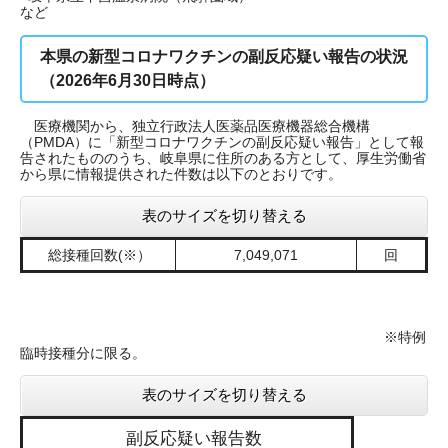
など
本県の新型コロナワクチンの副反応疑い報告の状況
（2026年6月30日時点）
医療機関から、独立行政法人医薬品医療機器総合機構
（PMDA）に「新型コロナワクチンの副反応疑い報告」として報
告されたもののうち、岐阜県に住所のある方として、厚生労働省
から県に情報提供された件数は以下のとおりです。
表のサイズを切り替える
総接種回数(※）
7,049,071
回
※特例
臨時接種分に限る。
表のサイズを切り替える
副反応疑い報告数