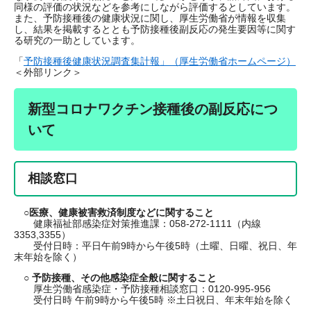
同様の評価の状況などを参考にしながら評価するとしています。
また、予防接種後の健康状況に関し、厚生労働省が情報を収集
し、結果を掲載するととも予防接種後副反応の発生要因等に関す
る研究の一助としています。
「
予防接種後健康状況調査集計報」（厚生労働省ホームページ）
＜外部リンク＞
新型コロナワクチン接種後の副反応につ
いて
相談窓口
○医療、健康被害救済制度などに関すること
健康福祉部感染症対策推進課：058-272-1111（内線
3353,3355）
受付日時：平日午前9時から午後5時（土曜、日曜、祝日、年
末年始を除く）
○ 予防接種、その他感染症全般に関すること
厚生労働省感染症・予防接種相談窓口：0120-995-956
受付日時 午前9時から午後5時 ※土日祝日、年末年始を除く