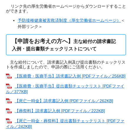
リンク先の厚生労働省ホームページからダウンロードすること
ができます。
予防接種健康被害救済制度（厚生労働省ホームページ）
＜
外部リンク＞
【申請をお考えの方へ】
主な給付の請求書記
入例・提出書類チェックリストについて
主な給付について、請求書記入例及び提出書類のチェックリス
トを作成しましたので、申請の際にご活用ください。
【医療費・医療手当】請求書記入例 [PDFファイル／256KB]
【医療費・医療手当】提出書類チェックリスト [PDFファイ
ル／377KB]
【死亡一時金】請求書記入例 [PDFファイル／262KB]
【葬祭料】請求書記入例 [PDFファイル／222KB]
【死亡一時金・葬祭料】提出書類チェックリスト [PDFファ
イル／242KB]