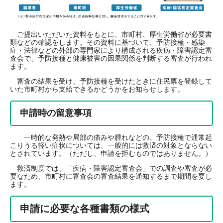
ご提出いただいた資料をもとに、市町村、厚生労働省が必要書
類などの確認をします。その資料に基づいて、予防接種・感染
症・法律などの外部の専門家により構成される疾病・障害認定審
査会で、予防接種と健康被害の因果関係を判断する審査が行われ
ます。
審査の結果を受け、予防接種を受けたときに住民票を登録して
いた市町村から支給できるかどうかをお知らせします。
申請時の留意事項
一時的な発熱や局部の痛みや腫れなどの、予防接種で通常起
こりうる軽い症状については、一般的には救済の対象とならない
とされています。（ただし、申請を拒むものではありません。）
救済制度では、「疾病・障害認定審査会」での調査や審査が必
要なため、市町村に審査会の審査結果を通知するまで期間を要し
ます。
申請に必要な各種書類の様式