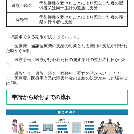
予防接種を受けたことにより死亡した者の配
遺族一時金
偶者又は同一生計の遺族に支給
予防接種を受けたことにより死亡した者の葬
葬祭料
祭を行う者に支給
※請求できる期限が決まっています。
医療費：当該医療費の支給の対象となる費用の支払が行われ
た時から5年。
医療手当：医療が行われた日の属する月の翌月の初日から5
年。
遺族年金、遺族一時金、葬祭料：死亡の時から5年。ただ
し、医療費、医療手当又は障害年金の支給の決定があった場合に
は2年。
申請から給付までの流れ