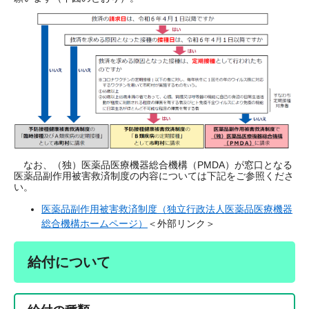
なお、（独）医薬品医療機器総合機構（PMDA）が窓口となる
医薬品副作用被害救済制度の内容については下記をご参照くださ
い。
医薬品副作用被害救済制度（独立行政法人医薬品医療機器
総合機構ホームページ）
＜外部リンク＞
給付について