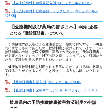
【未支給給付】請求書記入例 [PDFファイル／185KB]
【未支給給付】提出書類チェックリスト [PDFファイル／
178KB]
【医療機関及び薬局の皆さまへ】
申請に必要
となる「受診証明書」について
予防接種の副反応による健康被害は、極めて稀ですが、不可避
的に生ずるものであるため、救済制度が設けられています。この
救済制度の申請には医療機関・薬局で作成された「受診証明書」
が必要となりますので、以下の記入例・マニュアルをご確認いた
だき、受診証明書の発行をお願いいたします。
健康被害救済制度を利用される県民の方が、より迅速に救済を
受けることができるよう、引き続き、ご協力をお願いいたしま
す。
【受診証明書】記入例 [PDFファイル／696KB]
【受診証明書】記載マニュアル [PDFファイル／1.96MB]
岐阜県内の予防接種健康被害救済制度の申請