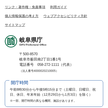
リンク・著作権・免責事項
利用ガイド
個人情報保護の考え方
ウェブアクセシビリティ方針
サイトマップ
岐阜県庁
GIFU Prefectural Office
〒500-8570
岐阜市薮田南2丁目1番1号
電話番号 058-272-1111（代表）
（法人番号4000020210005）
開庁時間
午前8時30分から午後5時15分まで
（土曜日、日曜日、祝
日、休日、年末年始（12月29日から1月3日）を除く）
※一部、開庁時間の異なる機関、施設があります。