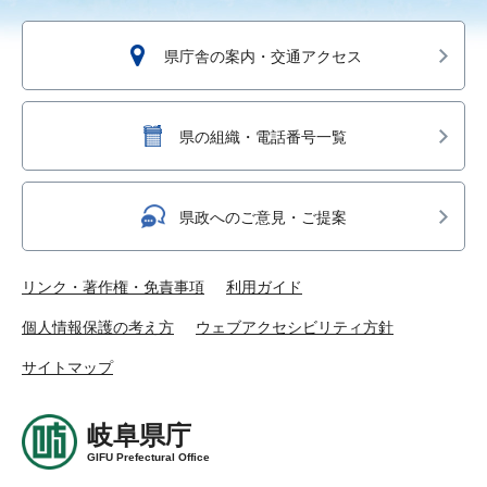
県庁舎の案内・交通アクセス
県の組織・電話番号一覧
県政へのご意見・ご提案
リンク・著作権・免責事項
利用ガイド
個人情報保護の考え方
ウェブアクセシビリティ方針
サイトマップ
岐阜県庁
GIFU Prefectural Office