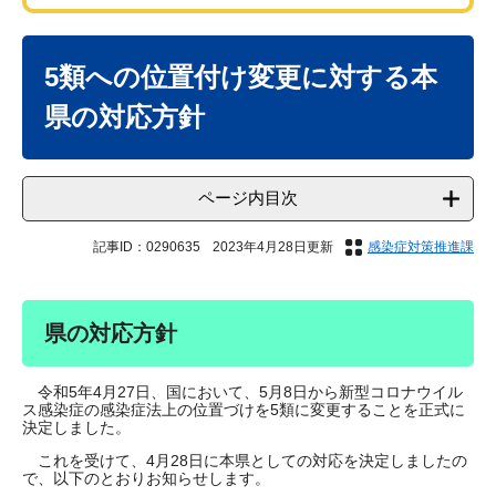
本
文
5類への位置付け変更に対する本
県の対応方針
ページ内目次
記事ID：0290635
2023年4月28日更新
感染症対策推進課
県の対応方針
令和5年4月27日、国において、5月8日から新型コロナウイル
ス感染症の感染症法上の位置づけを5類に変更することを正式に
決定しました。
これを受けて、4月28日に本県としての対応を決定しましたの
で、以下のとおりお知らせします。