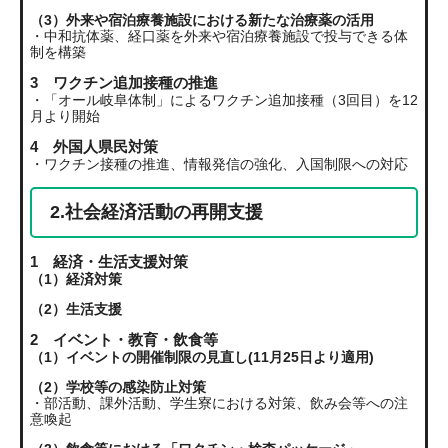
（3）外来や宿泊療養施設における新たな治療薬の活用
・中和抗体薬、経口薬を外来や宿泊療養施設で投与できる体
制を構築
3 ワクチン追加接種の推進
・「オール岐阜体制」によるワクチン追加接種（3回目）を12
月より開始
4 外国人県民対策
・ワクチン接種の推進、情報発信の強化、入国制限への対応
2.社会経済活動の再開支援
1 経済・生活支援対策
（1）経済対策
（2）生活支援
2 イベント・教育・飲食等
（1）イベントの開催制限の見直し(11月25日より適用)
（2）学校等の感染防止対策
・部活動、課外活動、学生寮における対策、飲み会等への注
意喚起