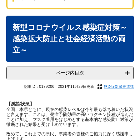
本
文
新型コロナウイルス感染症対策～
感染拡大防止と社会経済活動の両
立～
ページ内目次
記事ID：0189206
2021年11月29日更新
感染症対策推進課
【感染状況】
全国、本県ともに、現在の感染レベルは今年最も落ち着いた状況
と言えます。これは、発症予防効果の高いワクチン接種が進んだ
ことに加え、マスク着用をはじめとする基本的な感染防止対策が
徹底された結果と受け止めています。
改めて、これまでの県民、事業者の皆様のご協力に深く感謝申し
上げます。