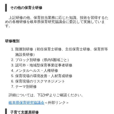
その他の保育士研修
上記研修の他、保育担当業務に応じた知識、技術を習得するた
めの各種研修を岐阜県保育研究協議会に委託して実施していま
す。
研修種別
階層別研修（初任保育士研修、主任保育士研修、保育所等
施設長研修）
ブロック別研修（県内5圏域ごと）
認可外・地域型保育事業従事者研修
メンタルヘルス・人権研修
保育現場の環境改善・人材育成研修
保育現場のリスクマネジメント
テーマ別研修
詳細については、下記HPよりご確認ください。
岐阜県保育研究協議会
＜外部リンク＞
子育て支援員研修