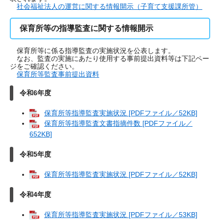
社会福祉法人の運営に関する情報開示（子育て支援課所管）
保育所等の指導監査に関する情報開示
保育所等に係る指導監査の実施状況を公表します。
なお、監査の実施にあたり使用する事前提出資料等は下記ペー
ジをご確認ください。
保育所等監査事前提出資料
令和6年度
保育所等指導監査実施状況 [PDFファイル／52KB]
保育所等指導監査文書指摘件数 [PDFファイル／
652KB]
令和5年度
保育所等指導監査実施状況 [PDFファイル／52KB]
令和4年度
保育所等指導監査実施状況 [PDFファイル／53KB]