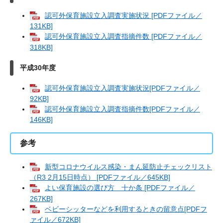
認可外保育施設立入調査実施状況 [PDFファイル／
131KB]
認可外保育施設立入調査指摘件数 [PDFファイル／
318KB]
平成30年度
認可外保育施設立入調査実施状況[PDFファイル／
92KB]
認可外保育施設立入調査指摘件数[PDFファイル／
146KB]
参考
新型コロナウイルス感染・まん延防止チェックリスト
（R3 2月15日時点） [PDFファイル／645KB]
よい保育施設の選び方 十か条 [PDFファイル／
267KB]
ベビーシッターなどを利用するときの留意点[PDFフ
ァイル／672KB]