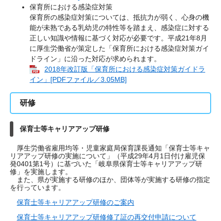
保育所における感染症対策
保育所の感染症対策については、抵抗力が弱く、心身の機
能が未熟である乳幼児の特性等を踏まえ、感染症に対する
正しい知識や情報に基づく対応が必要です。平成21年8月
に厚生労働省が策定した「保育所における感染症対策ガイ
ドライン」に沿った対応が求められます。
2018年改訂版「保育所における感染症対策ガイドラ
イン」[PDFファイル／3.05MB]
研修
保育士等キャリアアップ研修
厚生労働省雇用均等・児童家庭局保育課長通知「保育士等キャ
リアアップ研修の実施について」（平成29年4月1日付け雇児保
発0401第1号）に基づいた「岐阜県保育士等キャリアアップ研
修」を実施します。
また、県が実施する研修のほか、団体等が実施する研修の指定
を行っています。
保育士等キャリアアップ研修のご案内
保育士等キャリアアップ研修修了証の再交付申請について