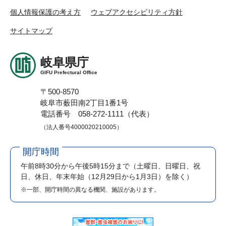
個人情報保護の考え方
ウェブアクセシビリティ方針
サイトマップ
岐阜県庁
GIFU Prefectural Office
〒500-8570
岐阜市薮田南2丁目1番1号
電話番号 058-272-1111（代表）
（法人番号4000020210005）
開庁時間
午前8時30分から午後5時15分まで
（土曜日、日曜日、祝
日、休日、年末年始（12月29日から1月3日）を除く）
※一部、開庁時間の異なる機関、施設があります。