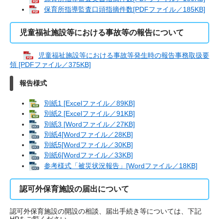
保育所指導監査口頭指摘件数[PDFファイル／185KB]
児童福祉施設等における事故等の報告について
児童福祉施設等における事故等発生時の報告事務取扱要
領 [PDFファイル／375KB]
報告様式
別紙1 [Excelファイル／89KB]
別紙2 [Excelファイル／91KB]
別紙3 [Wordファイル／27KB]
別紙4[Wordファイル／28KB]
別紙5[Wordファイル／30KB]
別紙6[Wordファイル／33KB]
参考様式「被災状況報告」[Wordファイル／18KB]
認可外保育施設の届出について
認可外保育施設の開設の相談、届出手続き等については、下記