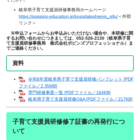
岐阜県子育て支援員研修事務局ホームページ
https://poppins-education.jp/kosodateshienin_gifu/
＜外部
リンク＞
※申込フォームからお申込みいただけない場合や、本研修に関
するお問い合わせにつきましては、052-526-2130（岐阜県子育
て支援員研修事務局 株式会社ポピンズプロフェッショナル）ま
でご連絡ください。
資料
令和8年度岐阜県子育て支援員研修パンフレット [PDF
ファイル／2.35MB]
専門研修事業一覧 [PDFファイル／164KB]
岐阜県子育て支援員研修Q&A [PDFファイル／217KB]
子育て支援員研修修了証書の再発行につ
いて