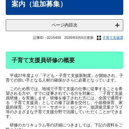
案内（追加募集）
ページ内目次
記事ID：0215400
2026年8月6日更新
子育て支援課
子育て支援員研修の概要
平成27年度より「子ども・子育て支援新制度」が開始され、子
育ての担い手となる人材の確保がさらに必要となっています。
このため県では、地域で子育て支援の仕事に従事することを希
望される方や、すでに従事されている方を対象に、「子育て支援
員研修」を実施します。研修を修了された方には、全国で通用す
る「子育て支援員」としての修了証書を交付し、小規模保育、家
庭的保育、ファミリー・サポート・センター、放課後児童クラブ
等のさまざまな子育て支援分野で活躍していただくことができま
す。
研修のカリキュラム等の詳細につきましては、下記の資料をご