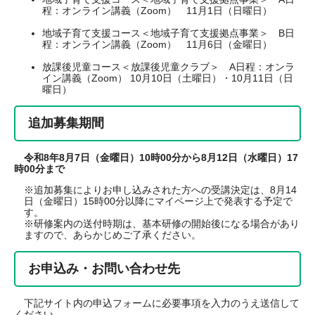
程：オンライン講義（Zoom） 11月1日（日曜日）
地域子育て支援コース＜地域子育て支援拠点事業＞ B日
程：オンライン講義（Zoom） 11月6日（金曜日）
放課後児童コース＜放課後児童クラブ＞ A日程：オンラ
イン講義（Zoom） 10月10日（土曜日）・10月11日（日
曜日）
追加募集期間
令和8年8月7日（金曜日）10時00分から8月12日（水曜日）17
時00分まで
※追加募集によりお申し込みされた方への受講決定は、8月14
日（金曜日）15時00分以降にマイページ上で発表する予定で
す。
※研修案内の送付時期は、基本研修の開始後になる場合があり
ますので、あらかじめご了承ください。
お申込み・お問い合わせ先
下記サイト内の申込フォームに必要事項を入力のうえ送信して
ください。