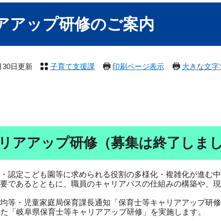
アアップ研修のご案内
7月30日更新
子育て支援課
印刷ページ表示
大きな文字
ャリアアップ研修（募集は終了しま
・認定こども園等に求められる役割の多様化・複雑化が進む中
要であるとともに、職員のキャリアパスの仕組みの構築や、現
均等・児童家庭局保育課長通知「保育士等キャリアアップ研修
基づいた「岐阜県保育士等キャリアアップ研修」を実施します。