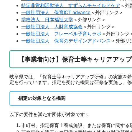
特定非営利活動法人 すずらんチャイルドケア
＜外
一般社団法人 保育ICT advance
＜外部リンク＞
学校法人 日本福祉大学
＜外部リンク＞
一般社団法人 人財育成協会
＜外部リンク＞
一般社団法人 フレーベル子育ちラボ
＜外部リンク
一般社団法人 保育のデザインアドバンス
＜外部リ
【事業者向け】保育士等キャリアアップ
岐阜県では、「保育士等キャリアアップ研修」の実施を希
定を行っています。指定を受けた機関は研修を実施し、修
指定の対象となる機関
以下の要件を満たす団体が対象です：
市町村、指定保育士養成施設、または保育に関する