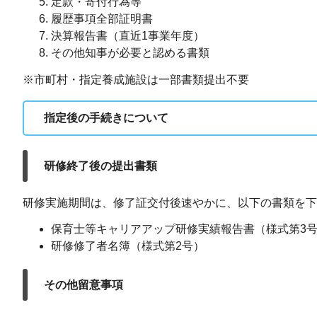
定款・寄付行為等
履歴事項全部証明書
決算報告書（直近1事業年度）
その他知事が必要と認める書類
※市町村・指定養成施設は一部書類提出不要
指定後の手続きについて
研修終了後の提出書類
研修実施期間は、修了証交付後速やかに、以下の書類を下
保育士等キャリアアップ研修実績報告書（様式第3
研修修了者名簿（様式第2号）
その他留意事項