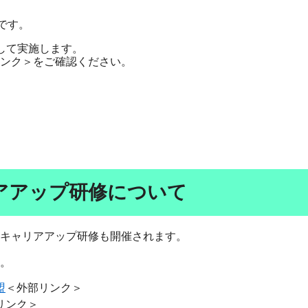
です。
して実施します。
ンク＞
をご確認ください。
アアップ研修について
キャリアアップ研修も開催されます。
。
盟
＜外部リンク＞
リンク＞