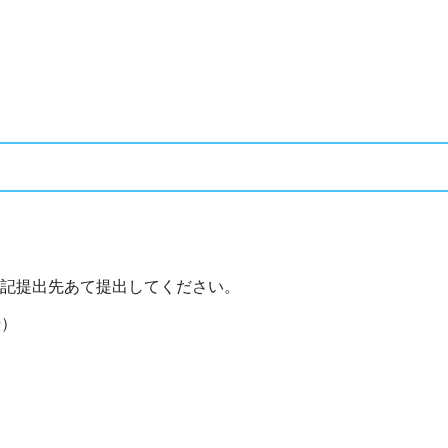
記提出先あて提出してください。
号）