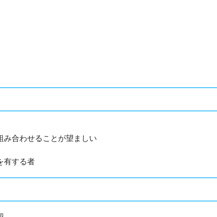
組み合わせることが望ましい
を有する者
認