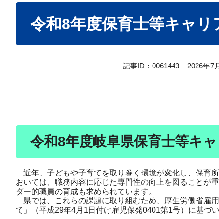
本
令和8年度保育士等キャリ
文
記事ID：0061443
2026年
令和8年度岐阜県保育士等キ
近年、子どもや子育てを取り巻く環境が変化し、保育所
おいては、職務内容に応じた専門性の向上を図ることが重
ダー的職員の育成も求められています。
県では、これらの課題に取り組むため、厚生労働省雇用
て」（平成29年4月1日付け雇児保発0401第1号）に