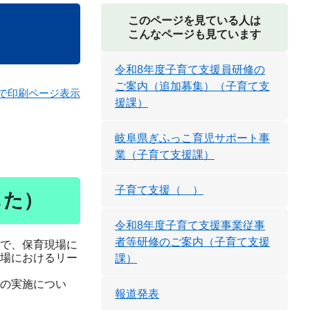
このページを見ている人は
こんなページも見ています
令和8年度子育て支援員研修の
ご案内（追加募集）（子育て支
で印刷ページ表示
援課）
岐阜県ぎふっこ育児サポート事
業（子育て支援課）
子育て支援（ ）
した）
令和8年度子育て支援事業従事
者等研修のご案内（子育て支援
で、保育現場に
場におけるリー
課）
の実施につい
報道発表