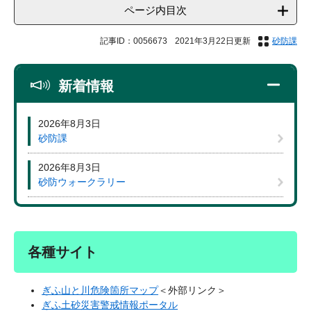
ページ内目次
記事ID：0056673
2021年3月22日更新
砂防課
新着情報
2026年8月3日
砂防課
2026年8月3日
砂防ウォークラリー
各種サイト
ぎふ山と川危険箇所マップ
＜外部リンク＞
ぎふ土砂災害警戒情報ポータル