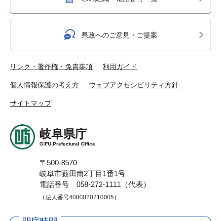
県政へのご意見・ご提案
リンク・著作権・免責事項
利用ガイド
個人情報保護の考え方
ウェブアクセシビリティ方針
サイトマップ
岐阜県庁
GIFU Prefectural Office
〒500-8570
岐阜市薮田南2丁目1番1号
電話番号 058-272-1111（代表）
（法人番号4000020210005）