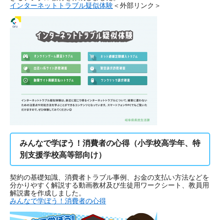
インターネットトラブル疑似体験
＜外部リンク＞
みんなで学ぼう！消費者の心得（小学校高学年、特
別支援学校高等部向け）
契約の基礎知識、消費者トラブル事例、お金の支払い方法などを
分かりやすく解説する動画教材及び生徒用ワークシート、教員用
解説書を作成しました。
みんなで学ぼう！消費者の心得