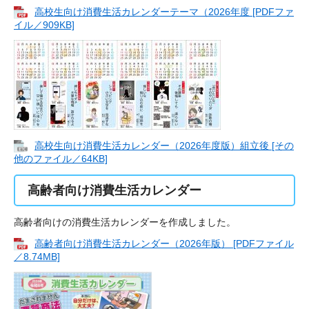
高校生向け消費生活カレンダーテーマ（2026年度 [PDFファ
イル／909KB]
高校生向け消費生活カレンダー（2026年度版）組立後 [その
他のファイル／64KB]
高齢者向け消費生活カレンダー
高齢者向けの消費生活カレンダーを作成しました。
高齢者向け消費生活カレンダー（2026年版） [PDFファイル
／8.74MB]