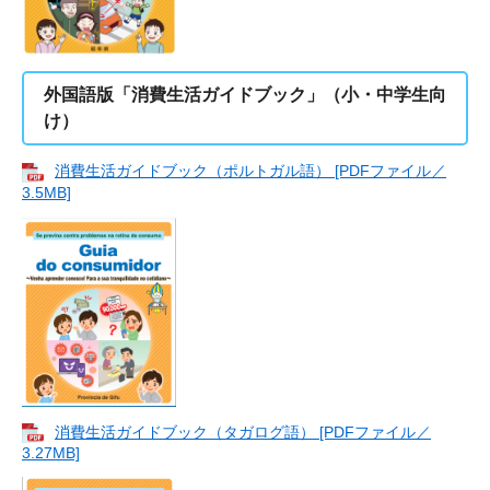
外国語版「消費生活ガイドブック」（小・中学生向
け）
消費生活ガイドブック（ポルトガル語） [PDFファイル／
3.5MB]
消費生活ガイドブック（タガログ語） [PDFファイル／
3.27MB]