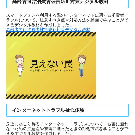
高齢者向け消費者被害防止対策デジタル教材
スマートフォンを利用する際のインターネットに関する消費者ト
ラブルについて、注意すべき点や対処方法を動画で学ぶことがで
きるデジタル教材を作成しました。
​高齢者向け消費者被害防止対策デジタル教材
インターネットトラブル疑似体験
身近に起こり得るインターネットトラブルについて、被害に遭わ
ないための注意点や被害に遭ったときの対処方法を学ぶことがで
きるデジタル教材を作成しました。