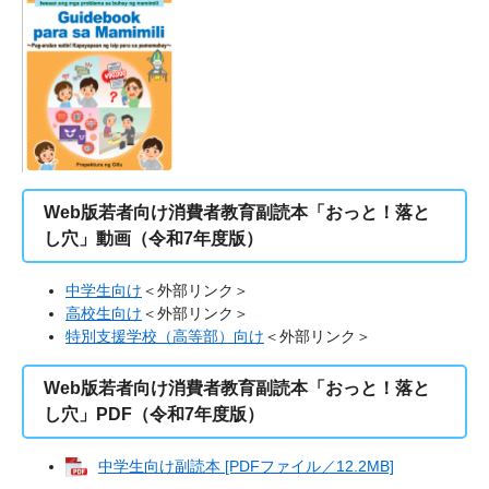
Web版若者向け消費者教育副読本「おっと！落と
し穴」動画（令和7年度版）
中学生向け
＜外部リンク＞
高校生向け
＜外部リンク＞
特別支援学校（高等部）向け
＜外部リンク＞
Web版若者向け消費者教育副読本「おっと！落と
し穴」PDF（令和7年度版）
中学生向け副読本 [PDFファイル／12.2MB]