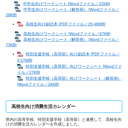
中学生向けワークシート [Wordファイル／22KB]
中学生向けワークシート（解答例） [Wordファイル／
28KB]
高校生向け副読本 [PDFファイル／29.48MB]
​
高校生向けワークシート [Wordファイル／67KB]
高校生向けワークシート（解答例） [Wordファイル／
73KB]
特別支援学校（高等部）向け副読本 [PDFファイル／
9.57MB]
特別支援学校（高等部）向けワークシート [Wordファ
イル／27KB]
特別支援学校（高等部）向けワークシート（解答例）
[Wordファイル／26KB]
高校生向け消費生活カレンダー
県内の高等学校、特別支援学校（高等部）と連携して、高校生向
けの消費生活カレンダーを作成しました。