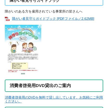
障がい者見守りガイドブック
障がいのある方を雇用されている事業所の皆さんへ
障がい者見守りガイドブック [PDFファイル／2.62MB]
消費者啓発用DVD貸出のご案内
消費者啓発用のDVDを無料で貸し出しています。お気軽にご利用
ください。