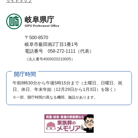
サイトマップ
岐阜県庁
GIFU Prefectural Office
〒500-8570
岐阜市薮田南2丁目1番1号
電話番号 058-272-1111（代表）
（法人番号4000020210005）
開庁時間
午前8時30分から午後5時15分まで
（土曜日、日曜日、祝
日、休日、年末年始（12月29日から1月3日）を除く）
※一部、開庁時間の異なる機関、施設があります。