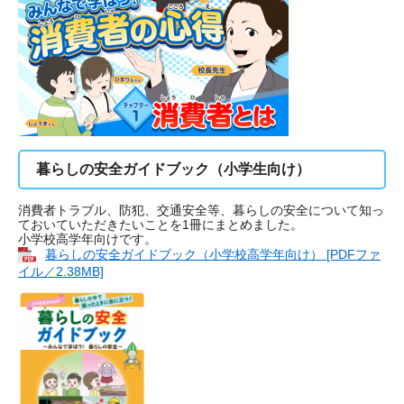
暮らしの安全ガイドブック（小学生向け）
消費者トラブル、防犯、交通安全等、暮らしの安全について知っ
ておいていただきたいことを1冊にまとめました。
小学校高学年向けです。
暮らしの安全ガイドブック（小学校高学年向け） [PDFファ
イル／2.38MB]