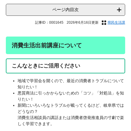
ページ内目次
記事ID：0001645
2026年6月16日更新
県民生活課
消費生活出前講座について
こんなときにご活用ください
地域で学習会を開くので、最近の消費者トラブルについて
知りたい！
悪質商法に引っかからないための「コツ」「対処法」を知
りたい！
新聞にいろいろなトラブルが載ってくるけど、岐阜県では
どうなの？
消費生活相談員の講話または消費者啓発推進員の寸劇で楽
しく学習できます。