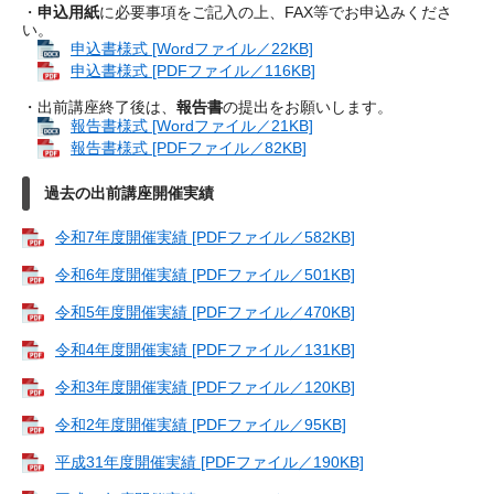
・
申込用紙
に必要事項をご記入の上、FAX等でお申込みくださ
い。
申込書様式 [Wordファイル／22KB]
申込書様式 [PDFファイル／116KB]
・出前講座終了後は、
報告書
の提出をお願いします。
報告書様式 [Wordファイル／21KB]
報告書様式 [PDFファイル／82KB]
過去の出前講座開催実績
令和7年度開催実績 [PDFファイル／582KB]
令和6年度開催実績 [PDFファイル／501KB]
令和5年度開催実績 [PDFファイル／470KB]
令和4年度開催実績 [PDFファイル／131KB]
令和3年度開催実績 [PDFファイル／120KB]
令和2年度開催実績 [PDFファイル／95KB]
平成31年度開催実績 [PDFファイル／190KB]