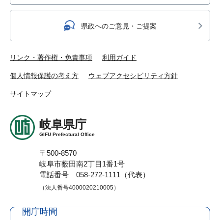
県政へのご意見・ご提案
リンク・著作権・免責事項
利用ガイド
個人情報保護の考え方
ウェブアクセシビリティ方針
サイトマップ
岐阜県庁
GIFU Prefectural Office
〒500-8570
岐阜市薮田南2丁目1番1号
電話番号 058-272-1111（代表）
（法人番号4000020210005）
開庁時間