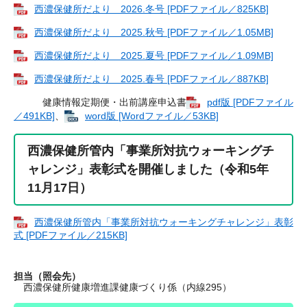
西濃保健所だより 2026.冬号 [PDFファイル／825KB]
西濃保健所だより 2025.秋号 [PDFファイル／1.05MB]
西濃保健所だより 2025.夏号 [PDFファイル／1.09MB]
西濃保健所だより 2025.春号 [PDFファイル／887KB]
健康情報定期便・出前講座申込書
pdf版 [PDFファイル
／491KB]
、
word版 [Wordファイル／53KB]
西濃保健所管内「事業所対抗ウォーキングチ
ャレンジ」表彰式を開催しました（令和5年
11月17日）
西濃保健所管内「事業所対抗ウォーキングチャレンジ」表彰
式 [PDFファイル／215KB]
担当（照会先）
西濃保健所健康増進課健康づくり係（内線295）