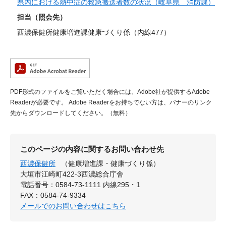
県内における熱中症の救急搬送者数の状況（岐阜県 消防課）
担当（照会先）
西濃保健所健康増進課健康づくり係（内線477）
PDF形式のファイルをご覧いただく場合には、Adobe社が提供するAdobe
Readerが必要です。
Adobe Readerをお持ちでない方は、バナーのリンク
先からダウンロードしてください。（無料）
このページの内容に関するお問い合わせ先
西濃保健所
（健康増進課・健康づくり係）
大垣市江崎町422-3西濃総合庁舎
電話番号：0584-73-1111 内線295・1
FAX：0584-74-9334
メールでのお問い合わせはこちら