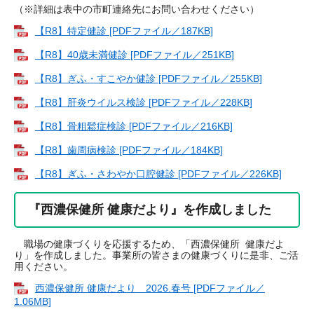
（※詳細は表中の市町連絡先にお問い合わせください）
【R8】特定健診 [PDFファイル／187KB]
【R8】40歳未満健診 [PDFファイル／251KB]
【R8】ぎふ・すこやか健診 [PDFファイル／255KB]
【R8】肝炎ウイルス検診 [PDFファイル／228KB]
【R8】骨粗鬆症検診 [PDFファイル／216KB]
【R8】歯周病検診 [PDFファイル／184KB]
【R8】ぎふ・さわやか口腔健診 [PDFファイル／226KB]
『西濃保健所 健康だより』を作成しました
職場の健康づくりを応援するため、「西濃保健所 健康だよ
り」を作成しました。事業所の皆さまの健康づくりに是非、ご活
用ください。
西濃保健所 健康だより 2026.春号 [PDFファイル／
1.06MB]