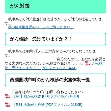
がん対策
岐阜県がん対策推進計画に基づき、がん対策を推進していま
す。
県の健康推進課のページをご覧ください。
がん検診、受けていますか？！
岐阜県では年間6千人以上の方が”がん”でなくなっていま
す。
自分のために、あなたを必要と
する大切な人のために、がん検診を受けましょう。
がん検
診、受けてますか？！ [PDFファイル／734KB]
西濃圏域市町のがん検診の実施体制一覧
（※詳細は表中の市町にお問い合わせください）
【R8】胃がん検診 [PDFファイル／216KB]
【R8】大腸がん検診 [PDFファイル／218KB]