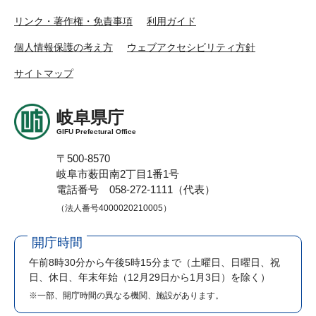
リンク・著作権・免責事項
利用ガイド
個人情報保護の考え方
ウェブアクセシビリティ方針
サイトマップ
岐阜県庁
GIFU Prefectural Office
〒500-8570
岐阜市薮田南2丁目1番1号
電話番号 058-272-1111（代表）
（法人番号4000020210005）
開庁時間
午前8時30分から午後5時15分まで
（土曜日、日曜日、祝
日、休日、年末年始（12月29日から1月3日）を除く）
※一部、開庁時間の異なる機関、施設があります。