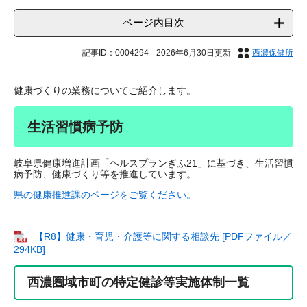
ページ内目次
記事ID：0004294
2026年6月30日更新
西濃保健所
健康づくりの業務についてご紹介します。
生活習慣病予防
岐阜県健康増進計画「ヘルスプランぎふ21」に基づき、生活習慣
病予防、健康づくり等を推進しています。
県
の健康推進課のページをご覧ください。
【R8】健康・育児・介護等に関する相談先 [PDFファイル／
294KB]
西濃圏域市町の特定健診等実施体制一覧