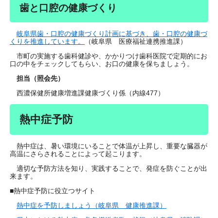
歯と口腔の健康づくり
岐阜県歯・口腔の健康づくり計画に基づき、歯・口腔の健康づ
くりを推進しています。
（岐阜県 医療福祉連携推進課）
市町の実施する歯科健診や、かかりつけ歯科医院で定期的にお
口の中をチェックしてもらい、お口の健康を保ちましょう。
担当（照会先）
西濃保健所健康増進課健康づくり係（内線477）
熱中症予防
熱中症は、暑い環境にいることで体温が上昇し、重要な臓器が
高温にさらされることによって起こります。
適切な予防方法を知り、実践することで、発症を防ぐことが出
来ます。
■熱中症予防に役立つサイト
熱中症を予防しましょう（岐阜県 健康推進課）