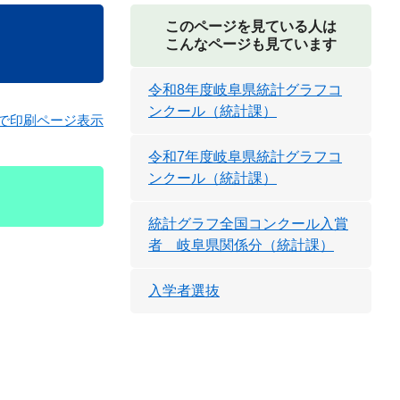
このページを見ている人は
こんなページも見ています
令和8年度岐阜県統計グラフコ
ンクール（統計課）
で印刷ページ表示
令和7年度岐阜県統計グラフコ
ンクール（統計課）
統計グラフ全国コンクール入賞
者 岐阜県関係分（統計課）
入学者選抜