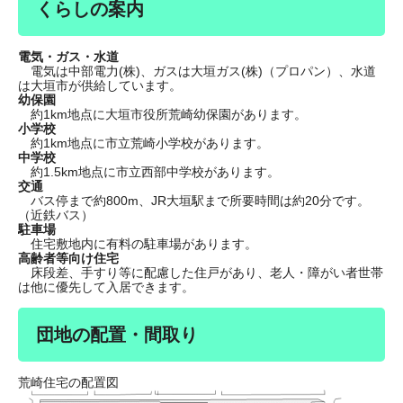
くらしの案内
電気・ガス・水道
電気は中部電力(株)、ガスは大垣ガス(株)（プロパン）、水道
は大垣市が供給しています。
幼保園
約1km地点に大垣市役所荒崎幼保園があります。
小学校
約1km地点に市立荒崎小学校があります。
中学校
約1.5km地点に市立西部中学校があります。
交通
バス停まで約800m、JR大垣駅まで所要時間は約20分です。
（近鉄バス）
駐車場
住宅敷地内に有料の駐車場があります。
​高齢者等向け住宅
床段差、手すり等に配慮した住戸があり、老人・障がい者世帯
は他に優先して入居できます。
団地の配置・間取り
荒崎住宅の配置図