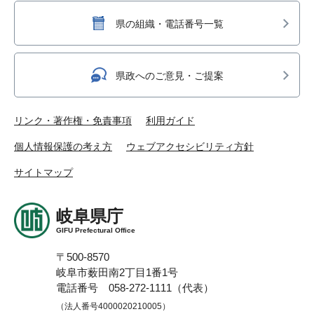
県の組織・電話番号一覧
県政へのご意見・ご提案
リンク・著作権・免責事項
利用ガイド
個人情報保護の考え方
ウェブアクセシビリティ方針
サイトマップ
岐阜県庁
GIFU Prefectural Office
〒500-8570
岐阜市薮田南2丁目1番1号
電話番号 058-272-1111（代表）
（法人番号4000020210005）