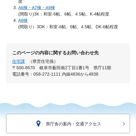
度
A6棟・A7棟・A9棟
(間取り)3K：和室-6帖、6帖、4.5帖、K-4帖程度
A8棟
(間取り）3DK：和室-6帖、6帖、4.5帖、DK-6帖程度
このページの内容に関するお問い合わせ先
住宅課
（県営住宅係）
〒500-8570
岐阜市薮田南2丁目1番1号 県庁11階
電話番号：058-272-1111 内線4836から4838
県庁舎の案内・交通アクセス