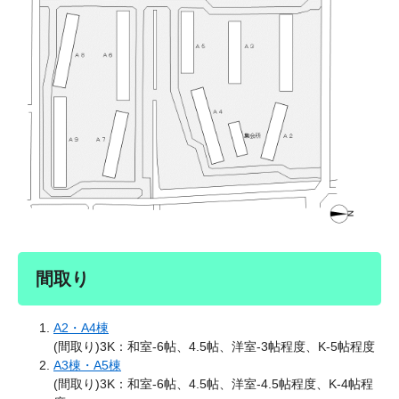
間取り
A2・A4棟
(間取り)3K：和室-6帖、4.5帖、洋室-3帖程度、K-5帖程度
A3棟・A5棟
(間取り)3K：和室-6帖、4.5帖、洋室-4.5帖程度、K-4帖程