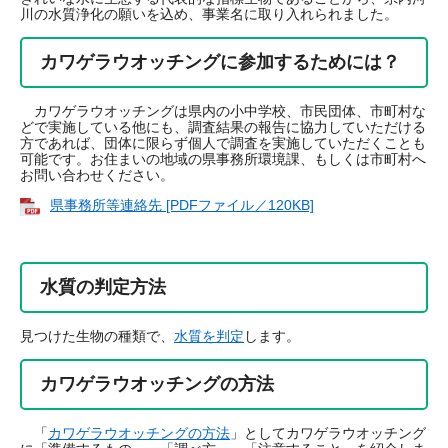
川の水質浄化の願いを込め、事業名に取り入れられました。
カワゲラウオッチングに参加するためには？
カワゲラウオッチングは県内の小中学校、市民団体、市町村な
どで実施している他にも、調査結果の報告に協力していただける
方であれば、団体に限らず個人で調査を実施していただくことも
可能です。お住まいの地域の県事務所環境課、もしくは市町村へ
お問い合わせください。
県事務所等連絡先 [PDFファイル／120KB]
水質の判定方法
見つけた生物の種類で、
水質を判定
します。
カワゲラウオッチングの方法
「
カワゲラウオッチングの方法
」としてカワゲラウオッチング