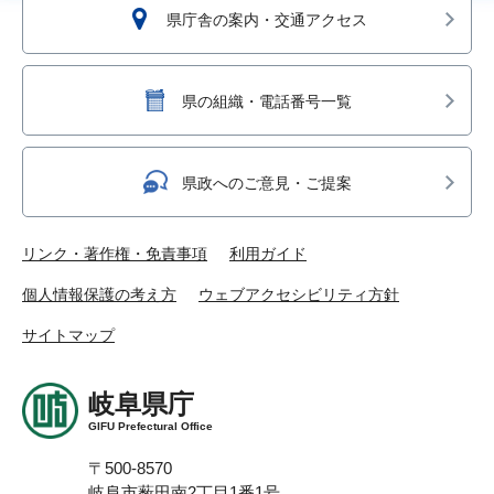
県庁舎の案内・交通アクセス
県の組織・電話番号一覧
県政へのご意見・ご提案
リンク・著作権・免責事項
利用ガイド
個人情報保護の考え方
ウェブアクセシビリティ方針
サイトマップ
岐阜県庁
GIFU Prefectural Office
〒500-8570
岐阜市薮田南2丁目1番1号