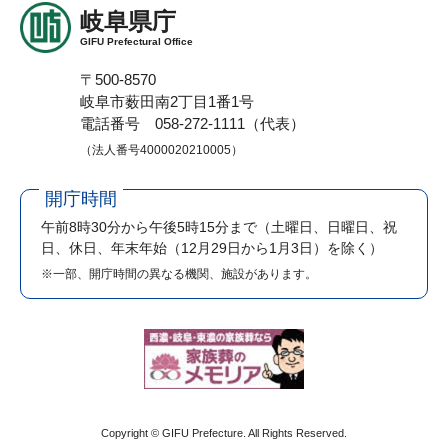
岐阜県庁
GIFU Prefectural Office
〒500-8570
岐阜市薮田南2丁目1番1号
電話番号 058-272-1111（代表）
（法人番号4000020210005）
開庁時間
午前8時30分から午後5時15分まで
（土曜日、日曜日、祝
日、休日、年末年始（12月29日から1月3日）を除く）
※一部、開庁時間の異なる機関、施設があります。
Copyright © GIFU Prefecture. All Rights Reserved.