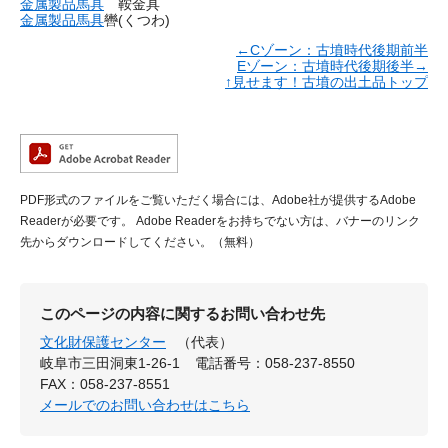
金属製品馬具
鞍金具
金属製品馬具
轡(くつわ)
←Cゾーン：古墳時代後期前半
Eゾーン：古墳時代後期後半→
↑見せます！古墳の出土品トップ
PDF形式のファイルをご覧いただく場合には、Adobe社が提供するAdobe
Readerが必要です。
Adobe Readerをお持ちでない方は、バナーのリンク
先からダウンロードしてください。（無料）
このページの内容に関するお問い合わせ先
文化財保護センター
（代表）
岐阜市三田洞東1-26-1
電話番号：058-237-8550
FAX：058-237-8551
メールでのお問い合わせはこちら