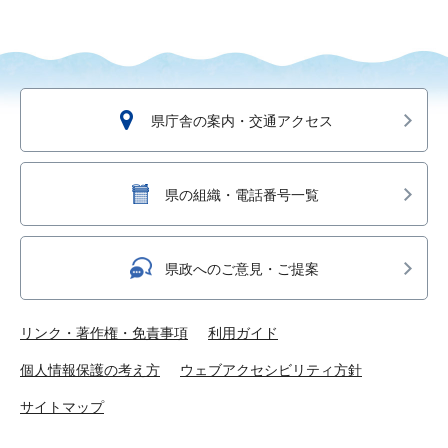
県庁舎の案内・交通アクセス
県の組織・電話番号一覧
県政へのご意見・ご提案
リンク・著作権・免責事項
利用ガイド
個人情報保護の考え方
ウェブアクセシビリティ方針
サイトマップ