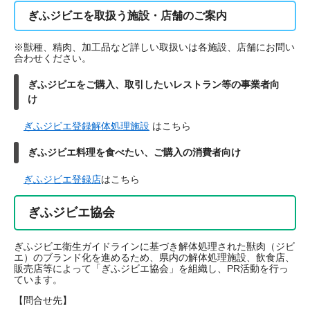
​ぎふジビエを取扱う施設・店舗のご案内
※獣種、精肉、加工品など詳しい取扱いは各施設、店舗にお問い
合わせください。
ぎふジビエをご購入、取引したいレストラン等の事業者向
け
ぎふジビエ登録解体処理施設
はこちら
ぎふジビエ料理を食べたい、ご購入の消費者向け
ぎふジビエ登録店
はこちら
ぎふジビエ協会
ぎふジビエ衛生ガイドラインに基づき解体処理された獣肉（ジビ
エ）のブランド化を進めるため、県内の解体処理施設、飲食店、
販売店等によって「ぎふジビエ協会」を組織し、PR活動を行っ
ています。
【問合せ先】