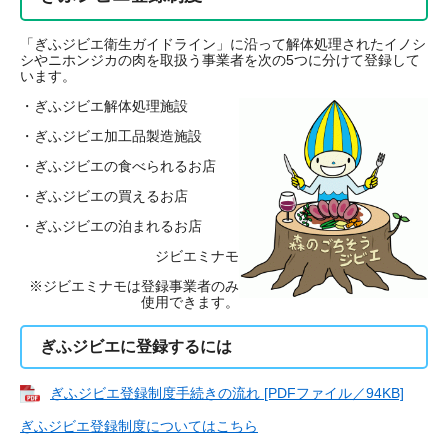
「ぎふジビエ衛生ガイドライン」に沿って解体処理されたイノシ
シやニホンジカの肉を取扱う事業者を次の5つに分けて登録して
います。
・ぎふジビエ解体処理施設
・ぎふジビエ加工品製造施設
・ぎふジビエの食べられるお店
・ぎふジビエの買えるお店
・ぎふジビエの泊まれるお店
ジビエミナモ
※ジビエミナモは登録事業者のみ
使用できます。
ぎふジビエに登録するには
ぎふジビエ登録制度手続きの流れ [PDFファイル／94KB]
ぎふジビエ登録制度についてはこちら