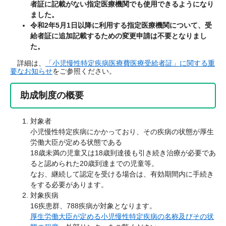
者証に記載がない指定医療機関でも使用できるようになり
ました。
令和2年5月1日以降に利用する指定医療機関について、受
給者証に追加記載するための変更申請は不要となりまし
た。
詳細は、
「小児慢性特定疾病医療費医療受給者証」に関する重
要なお知らせ
をご参照ください。
助成制度の概要
対象者
小児慢性特定疾病にかかっており、その疾病の状態が厚生
労働大臣が定める状態である
18歳未満の児童又は18歳到達後も引き続き治療が必要であ
ると認められた20歳到達までの児童等。
なお、継続して認定を受ける場合は、有効期間内に手続き
をする必要があります。
対象疾病
16疾患群、788疾病が対象となります。
厚生労働大臣が定める小児慢性特定疾病の名称及びその状