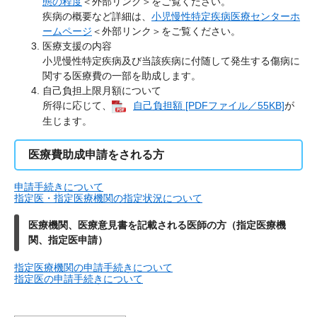
態の程度
＜外部リンク＞
をご覧ください。
疾病の概要など詳細は、
小児慢性特定疾病医療センターホ
ームページ
＜外部リンク＞
をご覧ください。
医療支援の内容
小児慢性特定疾病及び当該疾病に付随して発生する傷病に
関する医療費の一部を助成します。
自己負担上限月額について
所得に応じて、
自己負担額 [PDFファイル／55KB]
が
生じます。
医療費助成申請をされる方
申請手続きについて
指定医・指定医療機関の指定状況について
医療機関、医療意見書を記載される医師の方（指定医療機
関、指定医申請）
指定医療機関の申請手続きについて
指定医の申請手続きについて