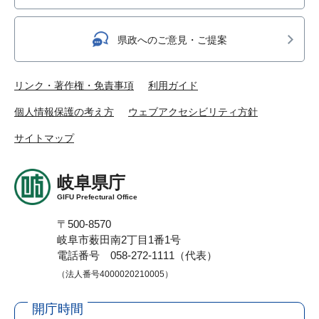
県政へのご意見・ご提案
リンク・著作権・免責事項
利用ガイド
個人情報保護の考え方
ウェブアクセシビリティ方針
サイトマップ
岐阜県庁
GIFU Prefectural Office
〒500-8570
岐阜市薮田南2丁目1番1号
電話番号 058-272-1111（代表）
（法人番号4000020210005）
開庁時間