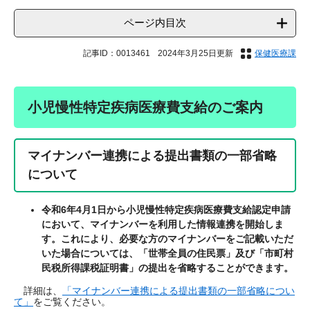
ページ内目次
記事ID：0013461
2024年3月25日更新
保健医療課
小児慢性特定疾病医療費支給のご案内
マイナンバー連携による提出書類の一部省略
について
令和6年4月1日から小児慢性特定疾病医療費支給認定申請
において、マイナンバーを利用した情報連携を開始しま
す。これにより、必要な方のマイナンバーをご記載いただ
いた場合については、「世帯全員の住民票」及び「市町村
民税所得課税証明書」の提出を省略することができます。​
​ 詳細は、
「マイナンバー連携による提出書類の一部省略につい
て」
をご覧ください。