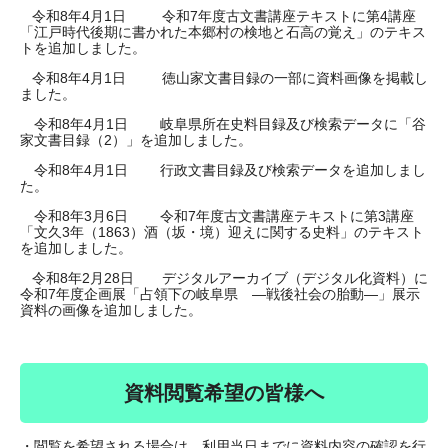
令和8年4月1日 令和7年度古文書講座テキストに第4講座
「江戸時代後期に書かれた本郷村の検地と石高の覚え」のテキス
トを追加しました。
令和8年4月1日 徳山家文書目録の一部に資料画像を掲載し
ました。
令和8年4月1日 岐阜県所在史料目録及び検索データに「谷
家文書目録（2）」を追加しました。
令和8年4月1日 行政文書目録及び検索データを追加しまし
た。
令和8年3月6日 令和7年度古文書講座テキストに第3講座
「文久3年（1863）酒（坂・境）迎えに関する史料」のテキスト
を追加しました。
令和8年2月28日 デジタルアーカイブ（デジタル化資料）に
令和7年度企画展「占領下の岐阜県 ―戦後社会の胎動―」展示
資料の画像を追加しました。
資料閲覧希望の皆様へ
・閲覧を希望される場合は、利用当日までに資料内容の確認を行