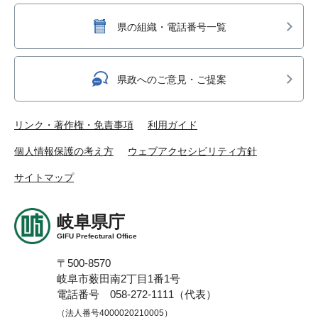
県の組織・電話番号一覧
県政へのご意見・ご提案
リンク・著作権・免責事項
利用ガイド
個人情報保護の考え方
ウェブアクセシビリティ方針
サイトマップ
岐阜県庁
GIFU Prefectural Office
〒500-8570
岐阜市薮田南2丁目1番1号
電話番号 058-272-1111（代表）
（法人番号4000020210005）