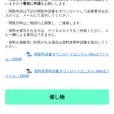
いますので
事前に申請
をお願いします。
・閲覧申請は下記の閲覧申請書をダウンロードして必要事項を記
入のうえ、メールにて送付してください。
・閲覧日時はご相談の上調整し、ご連絡します。
・資料を複写される方は、デジタルカメラをご持参ください。コ
ピー機による複写はできません。
・資料を掲載等に利用される場合は資料使用申請書を提出してく
ださい。
・
閲覧申請書ダウンロードはこちら [Wordファイ
ル／26KB]
・
資料使用申請書ダウンロードはこちら [Wordフ
ァイル／16KB]
催し物