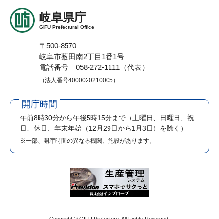
岐阜県庁
GIFU Prefectural Office
〒500-8570
岐阜市薮田南2丁目1番1号
電話番号 058-272-1111（代表）
（法人番号4000020210005）
開庁時間
午前8時30分から午後5時15分まで
（土曜日、日曜日、祝
日、休日、年末年始（12月29日から1月3日）を除く）
※一部、開庁時間の異なる機関、施設があります。
Copyright © GIFU Prefecture. All Rights Reserved.