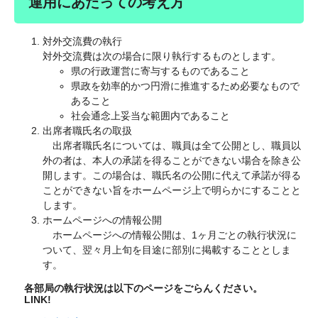
運用にあたっての考え方
対外交流費の執行
対外交流費は次の場合に限り執行するものとします。
県の行政運営に寄与するものであること
県政を効率的かつ円滑に推進するため必要なもので
あること
社会通念上妥当な範囲内であること
出席者職氏名の取扱
出席者職氏名については、職員は全て公開とし、職員以
外の者は、本人の承諾を得ることができない場合を除き公
開します。この場合は、職氏名の公開に代えて承諾が得る
ことができない旨をホームページ上で明らかにすることと
します。
ホームページへの情報公開
ホームページへの情報公開は、1ヶ月ごとの執行状況に
ついて、翌々月上旬を目途に部別に掲載することとしま
す。
各部局の執行状況は以下のページをごらんください。
LINK!