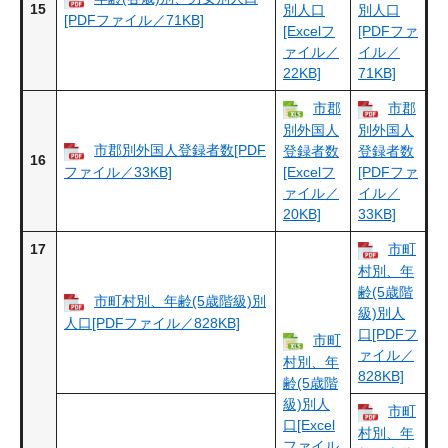
15
別人口
別人口
[PDFファイル／71KB]
[Excelフ
[PDFファ
ァイル／
イル／
22KB]
71KB]
市郡
市郡
別外国人
別外国人
市郡別外国人登録者数[PDF
登録者数
登録者数
16
ファイル／33KB]
[Excelフ
[PDFファ
ァイル／
イル／
20KB]
33KB]
17
市町
村別、年
齢(5歳階
市町村別、年齢(5歳階級)別
級)別人
人口[PDFファイル／828KB]
口[PDFフ
市町
ァイル／
村別、年
828KB]
齢(5歳階
級)別人
市町
口[Excel
村別、年
ファイル