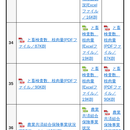
況[Excel
ファイル
／16KB]
と畜
と畜
検査数、
検査数、
と畜検査数、枝肉量[PDFフ
枝肉量
枝肉量
34
ァイル／87KB]
[Excelフ
[PDFファ
ァイル／
イル／
19KB]
87KB]
と畜
と畜
検査数、
検査数、
と畜検査数、枝肉量[PDFフ
枝肉量
枝肉量
35
ァイル／90KB]
[Excelフ
[PDFファ
ァイル／
イル／
19KB]
90KB]
農業
農業
共済組合
共済組合
保険事業
農業共済組合保険事業状況
保険事業
36
状況