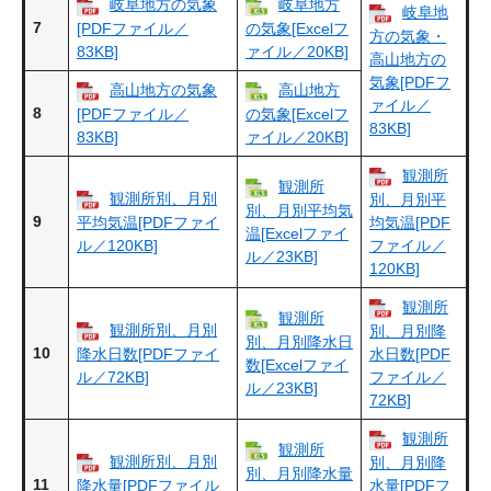
岐阜地方の気象
岐阜地方
岐阜地
7
[PDFファイル／
の気象[Excelフ
方の気象・
83KB]
ァイル／20KB]
高山地方の
気象[PDFフ
高山地方の気象
高山地方
ァイル／
8
[PDFファイル／
の気象[Excelフ
83KB]
83KB]
ァイル／20KB]
観測所
観測所
観測所別、月別
別、月別平
別、月別平均気
9
平均気温[PDFファイ
均気温[PDF
温[Excelファイ
ル／120KB]
ファイル／
ル／23KB]
120KB]
観測所
観測所
観測所別、月別
別、月別降
別、月別降水日
10
降水日数[PDFファイ
水日数[PDF
数[Excelファイ
ル／72KB]
ファイル／
ル／23KB]
72KB]
観測所
観測所
観測所別、月別
別、月別降
別、月別降水量
11
降水量[PDFファイル
水量[PDFフ