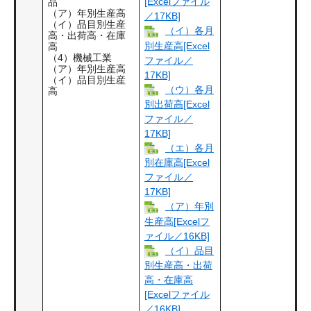
[Excelファイル
品
（ア）年別生産高
／17KB]
（イ）品目別生産
（イ）各月
高・出荷高・在庫
別生産高[Excel
高
（4）機械工業
ファイル／
（ア）年別生産高
17KB]
（イ）品目別生産
（ウ）各月
高
別出荷高[Excel
ファイル／
17KB]
（エ）各月
別在庫高[Excel
ファイル／
17KB]
（ア）年別
生産高[Excelフ
ァイル／16KB]
（イ）品目
別生産高・出荷
高・在庫高
[Excelファイル
／16KB]