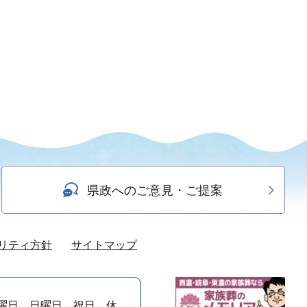
県政へのご意見・ご提案
リティ方針
サイトマップ
曜日、日曜日、祝日、休