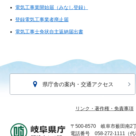
電気工事業開始届（みなし登録）
登録電気工事業者廃止届
電気工事士免状自主返納届出書
県庁舎の案内・交通アクセス
リンク・著作権・免責事項
〒500-8570
岐阜市薮田南2丁
電話番号 058-272-1111（