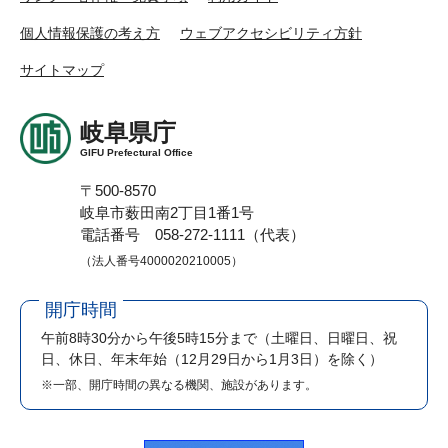
個人情報保護の考え方
ウェブアクセシビリティ方針
サイトマップ
岐阜県庁
GIFU Prefectural Office
〒500-8570
岐阜市薮田南2丁目1番1号
電話番号 058-272-1111（代表）
（法人番号4000020210005）
開庁時間
午前8時30分から午後5時15分まで
（土曜日、日曜日、祝
日、休日、年末年始（12月29日から1月3日）を除く）
※一部、開庁時間の異なる機関、施設があります。