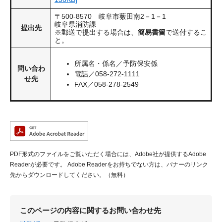
〒500-8570 岐阜市薮田南2－1－1
岐阜県消防課
提出先
※郵送で提出する場合は、
簡易書留
で送付するこ
と。
所属名・係名／予防保安係
問い合わ
電話／058-272-1111
せ先
FAX／058-278-2549
PDF形式のファイルをご覧いただく場合には、Adobe社が提供するAdobe
Readerが必要です。
Adobe Readerをお持ちでない方は、バナーのリンク
先からダウンロードしてください。（無料）
このページの内容に関するお問い合わせ先