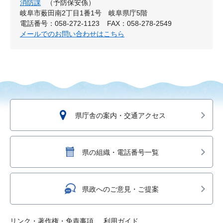
消防課
（予防保安係）
岐阜市薮田南2丁目1番1号 岐阜県庁5階
電話番号：058-272-1123
FAX：058-278-2549
メールでのお問い合わせはこちら
県庁舎の案内・交通アクセス
県の組織・電話番号一覧
県政へのご意見・ご提案
リンク・著作権・免責事項
利用ガイド