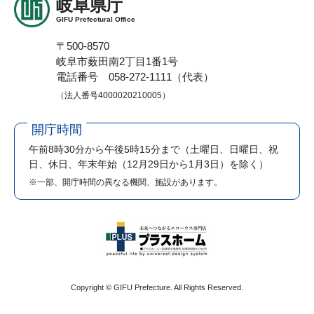
岐阜県庁
GIFU Prefectural Office
〒500-8570
岐阜市薮田南2丁目1番1号
電話番号 058-272-1111（代表）
（法人番号4000020210005）
開庁時間
午前8時30分から午後5時15分まで
（土曜日、日曜日、祝
日、休日、年末年始（12月29日から1月3日）を除く）
※一部、開庁時間の異なる機関、施設があります。
Copyright © GIFU Prefecture. All Rights Reserved.