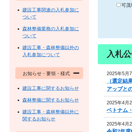
り
可茂
建設工事関連の入札参加に
ついて
森林整備業務の入札参加に
ついて
建設工事・森林整備以外の
入札公
入札参加について
2025年5月
お知らせ・要領・様式
（選定結
建設工事に関するお知らせ
アップと
森林整備に関するお知らせ
2025年4月
ベトナム
建設工事・森林整備以外に
関するお知らせ
2025年4月
令和7年