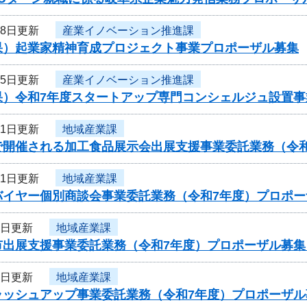
18日更新
産業イノベーション推進課
果）起業家精神育成プロジェクト事業プロポーザル募集
15日更新
産業イノベーション推進課
果）令和7年度スタートアップ専門コンシェルジュ設置事
11日更新
地域産業課
で開催される加工食品展示会出展支援事業委託業務（令
11日更新
地域産業課
バイヤー個別商談会事業委託業務（令和7年度）プロポー
8日更新
地域産業課
市出展支援事業委託業務（令和7年度）プロポーザル募集
8日更新
地域産業課
ラッシュアップ事業委託業務（令和7年度）プロポーザル