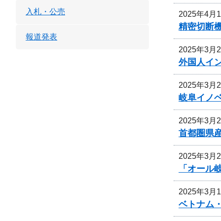
入札・公売
2025年4月
精密切断
報道発表
2025年3月
外国人イ
2025年3月
岐阜イノベ
2025年3月
首都圏県
2025年3月
「オール
2025年3月
ベトナム