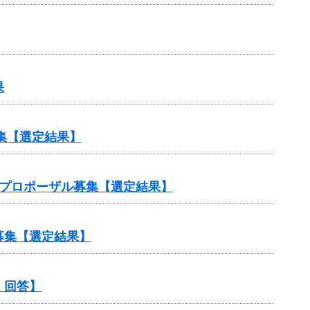
果
集【選定結果】
）プロポーザル募集【選定結果】
募集【選定結果】
・回答】