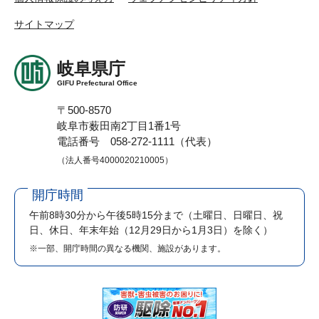
サイトマップ
岐阜県庁
GIFU Prefectural Office
〒500-8570
岐阜市薮田南2丁目1番1号
電話番号 058-272-1111（代表）
（法人番号4000020210005）
開庁時間
午前8時30分から午後5時15分まで
（土曜日、日曜日、祝
日、休日、年末年始（12月29日から1月3日）を除く）
※一部、開庁時間の異なる機関、施設があります。