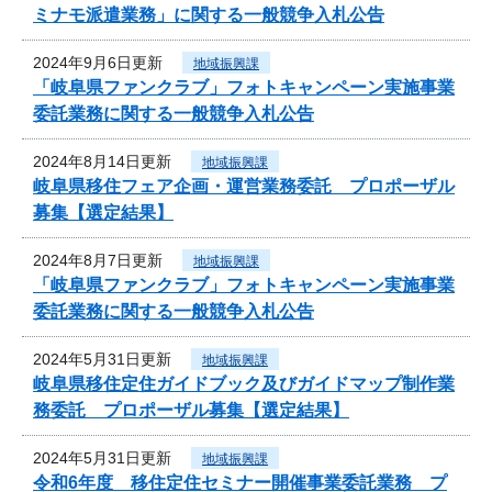
ミナモ派遣業務」に関する一般競争入札公告
2024年9月6日更新
地域振興課
「岐阜県ファンクラブ」フォトキャンペーン実施事業
委託業務に関する一般競争入札公告
2024年8月14日更新
地域振興課
岐阜県移住フェア企画・運営業務委託 プロポーザル
募集【選定結果】
2024年8月7日更新
地域振興課
「岐阜県ファンクラブ」フォトキャンペーン実施事業
委託業務に関する一般競争入札公告
2024年5月31日更新
地域振興課
岐阜県移住定住ガイドブック及びガイドマップ制作業
務委託 プロポーザル募集【選定結果】
2024年5月31日更新
地域振興課
令和6年度 移住定住セミナー開催事業委託業務 プ