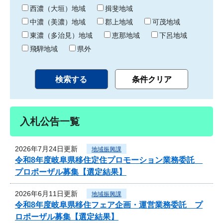
り
西濃（大垣）地域
揖斐地域
中濃（美濃）地域
郡上地域
可茂地域
東濃（多治見）地域
恵那地域
下呂地域
飛騨地域
県外
入札公告一覧
2026年7月24日更新
地域振興課
令和8年度岐阜県移住定住プロモーション業務委託
プロポーザル募集【選定結果】
2026年6月11日更新
地域振興課
令和8年度岐阜県移住フェア企画・運営業務委託 プ
ロポーザル募集【選定結果】