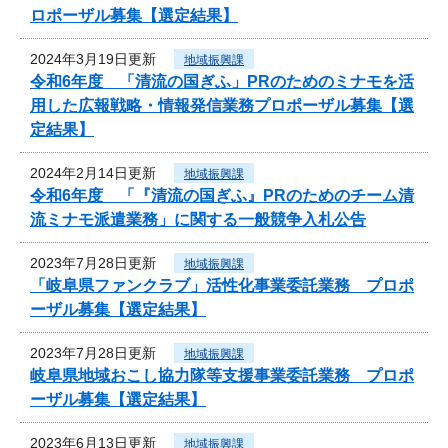
ロポーザル募集【選定結果】
2024年3月19日更新
地域振興課
令和6年度 「清流の国ぎふ」PRのためのミナモを活
用した広報戦略・情報発信業務プロポーザル募集【選
定結果】
2024年2月14日更新
地域振興課
令和6年度 「『清流の国ぎふ』PRのためのチーム清
流ミナモ派遣業務」に関する一般競争入札公告
2023年7月28日更新
地域振興課
「岐阜県ファンクラブ」活性化事業委託業務 プロポ
ーザル募集【選定結果】
2023年7月28日更新
地域振興課
岐阜県地域おこし協力隊等支援事業委託業務 プロポ
ーザル募集【選定結果】
2023年6月13日更新
地域振興課