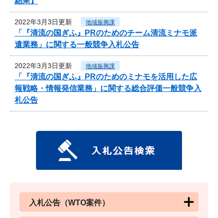
結果】
2022年3月3日更新
地域振興課
「『清流の国ぎふ』PRのためのチーム清流ミナモ派
遣業務」に関する一般競争入札公告
2022年3月3日更新
地域振興課
「『清流の国ぎふ』PRのためのミナモを活用した広
報戦略・情報発信業務」に関する総合評価一般競争入
札公告
入札公告（WTO案件）