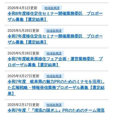
2026年4月1日更新
地域振興課
令和8年度移住定住セミナー開催業務委託 プロポー
ザル募集【選定結果】
2025年5月28日更新
地域振興課
令和7年度移住定住セミナー開催業務委託 プロポー
ザル募集【選定結果】
2025年5月28日更新
地域振興課
令和7年度岐阜県移住フェア企画・運営業務委託 プ
ロポーザル募集【選定結果】
2025年3月27日更新
地域振興課
令和7年度 岐阜県の魅力PRのためのミナモを活用し
た広報戦略・情報発信業務プロポーザル募集【選定結
果】
2025年2月17日更新
地域振興課
令和7年度「『清流の国ぎふ』PRのためのチーム清流