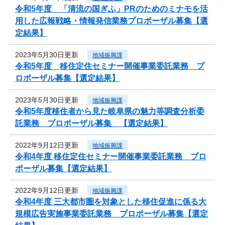
令和5年度 「清流の国ぎふ」PRのためのミナモを活
用した広報戦略・情報発信業務プロポーザル募集【選
定結果】
2023年5月30日更新
地域振興課
令和5年度 移住定住セミナー開催事業委託業務 プ
ロポーザル募集【選定結果】
2023年5月30日更新
地域振興課
令和5年度移住者から見た岐阜県の魅力等調査分析委
託業務 プロポーザル募集 【選定結果】
2022年9月12日更新
地域振興課
令和4年度 移住定住セミナー開催事業委託業務 プロ
ポーザル募集【選定結果】
2022年9月12日更新
地域振興課
令和4年度 三大都市圏を対象とした移住促進に係る大
規模広告実施事業委託業務 プロポーザル募集【選定