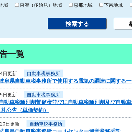
り
地域
東濃（多治見）地域
恵那地域
下呂地域
告一覧
14日更新
自動車税事務所
度岐阜県自動車税事務所で使用する電気の調達に関する一
月5日更新
自動車税事務所
度自動車税種別割督促状並びに自動車税種別割及び自動
入札公告（単価契約）
月20日更新
自動車税事務所
度岐阜県自動車税事務所コールセンター運営業務委託