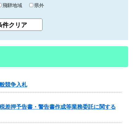
飛騨地域
県外
般競争入札
車税差押予告書・警告書作成等業務委託に関する