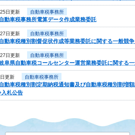
月25日更新
自動車税事務所
度自動車税事務所電算データ作成業務委託
月27日更新
自動車税事務所
度自動車税種別割督促状作成等業務委託に関する一般競争
月27日更新
自動車税事務所
度岐阜県自動車税コールセンター運営業務委託に関する一
1日更新
自動車税事務所
度自動車税種別割定期納税通知書及び自動車税種別割増
争入札公告