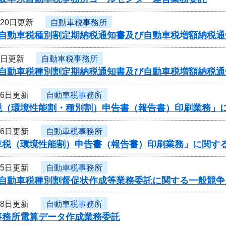
月20日更新
自動車税事務所
度自動車税種別割定期納税通知書及び自動車税増額納税
1日更新
自動車税事務所
度自動車税種別割定期納税通知書及び自動車税増額納税通
26日更新
自動車税事務所
税（環境性能割・種別割）申告書（報告書）印刷業務」に
26日更新
自動車税事務所
車税（環境性能割）申告書（報告書）印刷業務」に関する
25日更新
自動車税事務所
度自動車税種別割督促状作成等業務委託に関する一般競争
28日更新
自動車税事務所
事務所電算データ作成業務委託