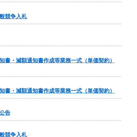
般競争入札
通知書・減額通知書作成等業務一式（単価契約）
通知書・減額通知書作成等業務一式（単価契約）
公告
般競争入札