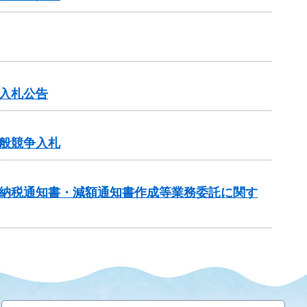
入札公告
般競争入札
額納税通知書・減額通知書作成等業務委託に関す