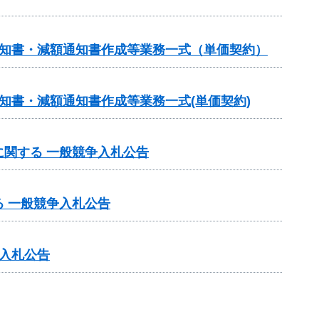
通知書・減額通知書作成等業務一式（単価契約）
知書・減額通知書作成等業務一式(単価契約)
関する 一般競争入札公告
 一般競争入札公告
入札公告