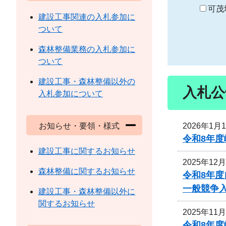
り
可茂
建設工事関連の入札参加に
ついて
森林整備業務の入札参加に
ついて
建設工事・森林整備以外の
入札公
入札参加について
2026年1月
お知らせ・要領・様式
令和8年
建設工事に関するお知らせ
2025年12
森林整備に関するお知らせ
令和8年
一般競争
建設工事・森林整備以外に
関するお知らせ
2025年11
令和8年