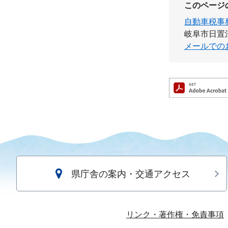
このページ
自動車税事
岐阜市日置江2
メールでの
県庁舎の案内・交通アクセス
リンク・著作権・免責事項