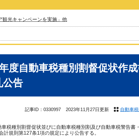
ア観光キャンペーンを実施」他
6年度自動車税種別割督促状作
札公告
記事ID：0330997
2023年11月27日更新
自動車税
車税種別割督促状並びに自動車税種別割及び自動車税警告書
会計規則第127条1項の規定により公告する。