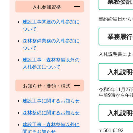
業務委託
入札参加資格
契約締結日から
建設工事関連の入札参加に
ついて
業務履行
森林整備業務の入札参加に
ついて
入札説明書によ
建設工事・森林整備以外の
入札参加について
入札説明
お知らせ・要領・様式
令和5年11月
午前9時から午
建設工事に関するお知らせ
入札説明
森林整備に関するお知らせ
建設工事・森林整備以外に
〒501-6192
関するお知らせ