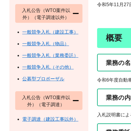
令和5年11月27
入札公告（WTO案件以
外）（電子調達以外）
一般競争入札（建設工事）
概要
一般競争入札（物品）
一般競争入札（業務委託）
業務の名
一般競争入札（その他）
公募型プロポーザル
令和6年度自動
業務の内
入札公告（WTO案件以
外）（電子調達）
入札説明書によ
電子調達（建設工事以外）