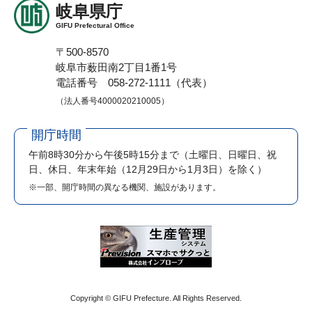
岐阜県庁
GIFU Prefectural Office
〒500-8570
岐阜市薮田南2丁目1番1号
電話番号 058-272-1111（代表）
（法人番号4000020210005）
開庁時間
午前8時30分から午後5時15分まで
（土曜日、日曜日、祝
日、休日、年末年始（12月29日から1月3日）を除く）
※一部、開庁時間の異なる機関、施設があります。
Copyright © GIFU Prefecture. All Rights Reserved.