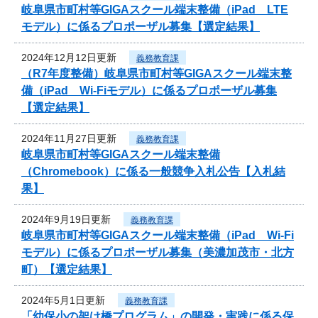
岐阜県市町村等GIGAスクール端末整備（iPad LTE
モデル）に係るプロポーザル募集【選定結果】
2024年12月12日更新
義務教育課
（R7年度整備）岐阜県市町村等GIGAスクール端末整
備（iPad Wi-Fiモデル）に係るプロポーザル募集
【選定結果】
2024年11月27日更新
義務教育課
岐阜県市町村等GIGAスクール端末整備
（Chromebook）に係る一般競争入札公告【入札結
果】
2024年9月19日更新
義務教育課
岐阜県市町村等GIGAスクール端末整備（iPad Wi-Fi
モデル）に係るプロポーザル募集（美濃加茂市・北方
町）【選定結果】
2024年5月1日更新
義務教育課
「幼保小の架け橋プログラム」の開発・実践に係る保