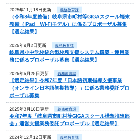
2025年11月18日更新
義務教育課
（令和8年度整備）岐阜県市町村等GIGAスクール端末
整備（iPad Wi-Fiモデル）に係るプロポーザル募集
【選定結果】
2025年9月2日更新
義務教育課
岐阜県小中学校統合型校務支援システム構築・運用業
務に係るプロポーザル募集【選定結果】
2025年5月28日更新
義務教育課
【選定結果】令和7年度「日本語初期指導支援事業
（オンライン日本語初期指導）」に係る業務委託プロ
ポーザル募集
2025年3月18日更新
義務教育課
令和7年度「岐阜県市町村等GIGAスクール構想推進部
会」運営支援業務委託プロポーザル【選定結果】
2024年12月12日更新
義務教育課