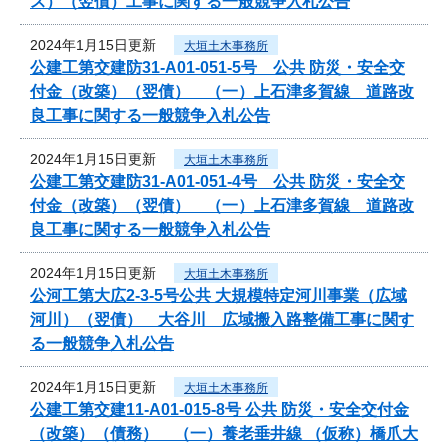
ス）（翌債）工事に関する一般競争入札公告
2024年1月15日更新
大垣土木事務所
公建工第交建防31-A01-051-5号 公共 防災・安全交
付金（改築）（翌債） （一）上石津多賀線 道路改
良工事に関する一般競争入札公告
2024年1月15日更新
大垣土木事務所
公建工第交建防31-A01-051-4号 公共 防災・安全交
付金（改築）（翌債） （一）上石津多賀線 道路改
良工事に関する一般競争入札公告
2024年1月15日更新
大垣土木事務所
公河工第大広2-3-5号公共 大規模特定河川事業（広域
河川）（翌債） 大谷川 広域搬入路整備工事に関す
る一般競争入札公告
2024年1月15日更新
大垣土木事務所
公建工第交建11-A01-015-8号 公共 防災・安全交付金
（改築）（債務） （一）養老垂井線 （仮称）橋爪大