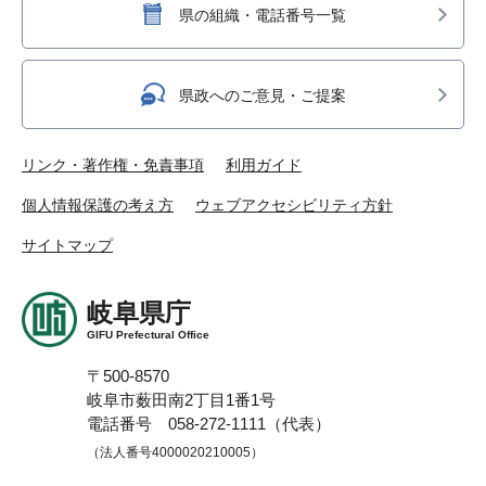
県の組織・電話番号一覧
県政へのご意見・ご提案
リンク・著作権・免責事項
利用ガイド
個人情報保護の考え方
ウェブアクセシビリティ方針
サイトマップ
岐阜県庁
GIFU Prefectural Office
〒500-8570
岐阜市薮田南2丁目1番1号
電話番号 058-272-1111（代表）
（法人番号4000020210005）