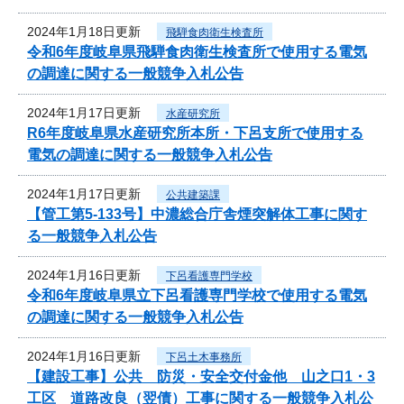
2024年1月18日更新
飛騨食肉衛生検査所
令和6年度岐阜県飛騨食肉衛生検査所で使用する電気
の調達に関する一般競争入札公告
2024年1月17日更新
水産研究所
R6年度岐阜県水産研究所本所・下呂支所で使用する
電気の調達に関する一般競争入札公告
2024年1月17日更新
公共建築課
【管工第5-133号】中濃総合庁舎煙突解体工事に関す
る一般競争入札公告
2024年1月16日更新
下呂看護専門学校
令和6年度岐阜県立下呂看護専門学校で使用する電気
の調達に関する一般競争入札公告
2024年1月16日更新
下呂土木事務所
【建設工事】公共 防災・安全交付金他 山之口1・3
工区 道路改良（翌債）工事に関する一般競争入札公