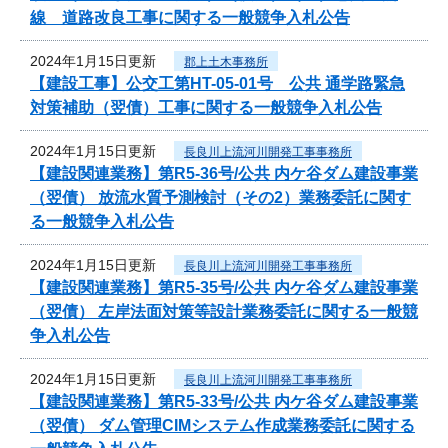
線 道路改良工事に関する一般競争入札公告
2024年1月15日更新
郡上土木事務所
【建設工事】公交工第HT-05-01号 公共 通学路緊急
対策補助（翌債）工事に関する一般競争入札公告
2024年1月15日更新
長良川上流河川開発工事事務所
【建設関連業務】第R5-36号/公共 内ケ谷ダム建設事業
（翌債） 放流水質予測検討（その2）業務委託に関す
る一般競争入札公告
2024年1月15日更新
長良川上流河川開発工事事務所
【建設関連業務】第R5-35号/公共 内ケ谷ダム建設事業
（翌債） 左岸法面対策等設計業務委託に関する一般競
争入札公告
2024年1月15日更新
長良川上流河川開発工事事務所
【建設関連業務】第R5-33号/公共 内ケ谷ダム建設事業
（翌債） ダム管理CIMシステム作成業務委託に関する