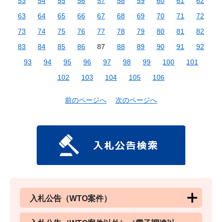
53
54
55
56
57
58
59
60
61
62
63
64
65
66
67
68
69
70
71
72
73
74
75
76
77
78
79
80
81
82
83
84
85
86
87
88
89
90
91
92
93
94
95
96
97
98
99
100
101
102
103
104
105
106
前のページへ
次のページへ
入札公告（WTO案件）