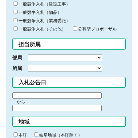
キ
一般競争入札（建設工事）
ー
一般競争入札（物品）
ワ
一般競争入札（業務委託）
ー
ド
一般競争入札（その他）
公募型プロポーザル
を
入
担当所属
力
部局
所属
入札公告日
期
から
間
期
の
間
始
地域
の
ま
終
り
わ
本庁
岐阜地域（本庁除く）