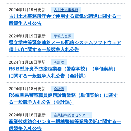
2024年1月19日更新
古川土木事務所
古川土木事務所庁舎で使用する電気の調達に関する一
般競争入札公告
2024年1月19日更新
学校安全課
県立学校等緊急連絡メール配信システムソフトウェア
借上げに関する一般競争入札公告
2024年1月18日更新
会計課
R6 B型肝炎予防接種業務（警察学校）（単価契約）
に関する一般競争入札公告（会計課）
2024年1月18日更新
会計課
R6岐阜県警察職員健康診断業務（単価契約）に関す
る一般競争入札公告（会計課）
2024年1月18日更新
産業技術総合センター
産業技術総合センター機械警備等業務委託に関する一
般競争入札公告