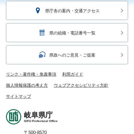
県庁舎の案内・交通アクセス
県の組織・電話番号一覧
県政へのご意見・ご提案
リンク・著作権・免責事項
利用ガイド
個人情報保護の考え方
ウェブアクセシビリティ方針
サイトマップ
岐阜県庁
GIFU Prefectural Office
〒500-8570