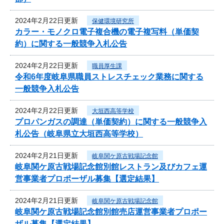
2024年2月22日更新
保健環境研究所
カラー・モノクロ電子複合機の電子複写料（単価契
約）に関する一般競争入札公告
2024年2月22日更新
職員厚生課
令和6年度岐阜県職員ストレスチェック業務に関する
一般競争入札公告
2024年2月22日更新
大垣西高等学校
プロパンガスの調達（単価契約）に関する一般競争入
札公告（岐阜県立大垣西高等学校）
2024年2月21日更新
岐阜関ケ原古戦場記念館
岐阜関ケ原古戦場記念館別館レストラン及びカフェ運
営事業者プロポーザル募集【選定結果】
2024年2月21日更新
岐阜関ケ原古戦場記念館
岐阜関ケ原古戦場記念館別館売店運営事業者プロポー
ザル募集【選定結果】