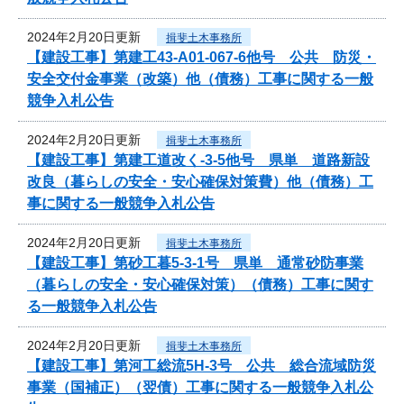
2024年2月20日更新
揖斐土木事務所
【建設工事】第建工43-A01-067-6他号 公共 防災・
安全交付金事業（改築）他（債務）工事に関する一般
競争入札公告
2024年2月20日更新
揖斐土木事務所
【建設工事】第建工道改く-3-5他号 県単 道路新設
改良（暮らしの安全・安心確保対策費）他（債務）工
事に関する一般競争入札公告
2024年2月20日更新
揖斐土木事務所
【建設工事】第砂工暮5-3-1号 県単 通常砂防事業
（暮らしの安全・安心確保対策）（債務）工事に関す
る一般競争入札公告
2024年2月20日更新
揖斐土木事務所
【建設工事】第河工総流5H-3号 公共 総合流域防災
事業（国補正）（翌債）工事に関する一般競争入札公