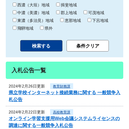
り
西濃（大垣）地域
揖斐地域
中濃（美濃）地域
郡上地域
可茂地域
東濃（多治見）地域
恵那地域
下呂地域
飛騨地域
県外
入札公告一覧
2024年2月26日更新
教育財務課
県立学校インターネット接続業務に関する 一般競争入
札公告
2024年2月22日更新
高校教育課
オンライン学習支援用Web会議システムライセンスの
調達に関する一般競争入札公告