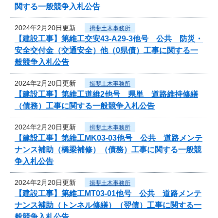
関する一般競争入札公告
2024年2月20日更新
揖斐土木事務所
【建設工事】第維工交安43-A29-3他号 公共 防災・
安全交付金（交通安全）他（0県債）工事に関する一
般競争入札公告
2024年2月20日更新
揖斐土木事務所
【建設工事】第維工道維2他号 県単 道路維持修繕
（債務）工事に関する一般競争入札公告
2024年2月20日更新
揖斐土木事務所
【建設工事】第維工MK03-03他号 公共 道路メンテ
ナンス補助（橋梁補修）（債務）工事に関する一般競
争入札公告
2024年2月20日更新
揖斐土木事務所
【建設工事】第維工MT03-01他号 公共 道路メンテ
ナンス補助（トンネル修繕）（翌債）工事に関する一
般競争入札公告