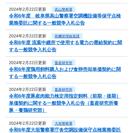
2024年2月22日更新
高山警察署
令和6年度 岐阜県高山警察署空調機設備等保守点検
業務委託に関する一般競争入札公告
2024年2月22日更新
危機管理政策課
令和6年度 流葉中継所で使用する電力の需給契約に関
する一般競争入札公告
2024年2月22日更新
畜産研究所
令和6年度鶏用飼料購入および食卵売却単価契約に関
する一般競争入札公告
2024年2月22日更新
畜産研究所
令和6年度豚産肉能力検定用指定飼料（前期・後期）
単価契約に関する一般競争入札公告（畜産研究所養
豚・養鶏研究部）
2024年2月22日更新
大垣警察署
令和6年度大垣警察署庁舎空調設備保守点検業務委託