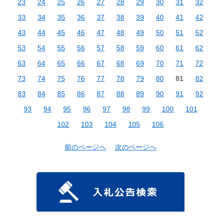
23
24
25
26
27
28
29
30
31
32
33
34
35
36
37
38
39
40
41
42
43
44
45
46
47
48
49
50
51
52
53
54
55
56
57
58
59
60
61
62
63
64
65
66
67
68
69
70
71
72
73
74
75
76
77
78
79
80
81
82
83
84
85
86
87
88
89
90
91
92
93
94
95
96
97
98
99
100
101
102
103
104
105
106
前のページへ
次のページへ