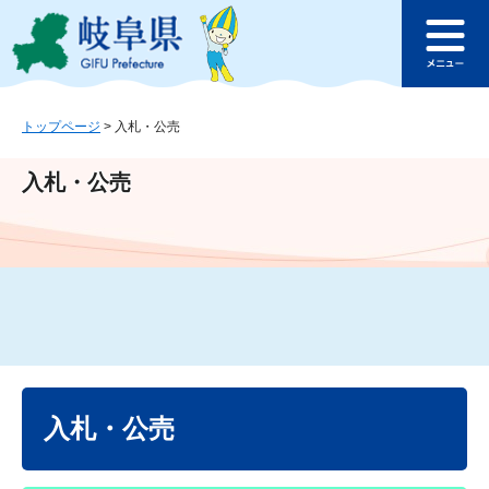
ペ
メ
このページの本文へ
ー
ニ
メ
ジ
ュ
ニ
の
ー
ュ
先
を
ー
頭
飛
トップページ
>
入札・公売
で
ば
す
し
入札・公売
。
て
本
文
へ
本
文
入札・公売