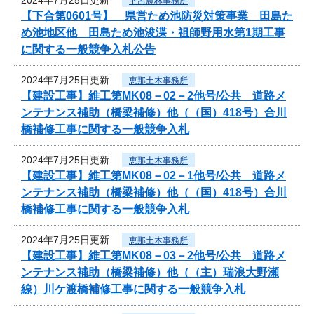
下呂農林事務所
【下合第0601号】 県営ため池防災対策事業 田島た
め池地区他 田島ため池浚渫・祖師野用水第1期工事
に関する一般競争入札公告
2024年7月25日更新
恵那土木事務所
【建設工事】維工第MK08－02－2他号/公共 道路メ
ンテナンス補助（橋梁補修）他（（国）418号）合川
橋補修工事に関する一般競争入札
2024年7月25日更新
恵那土木事務所
【建設工事】維工第MK08－02－1他号/公共 道路メ
ンテナンス補助（橋梁補修）他（（国）418号）合川
橋補修工事に関する一般競争入札
2024年7月25日更新
恵那土木事務所
【建設工事】維工第MK08－03－2他号/公共 道路メ
ンテナンス補助（橋梁補修）他（（主）瑞浪大野瀬
線）川ケ渡橋補修工事に関する一般競争入札