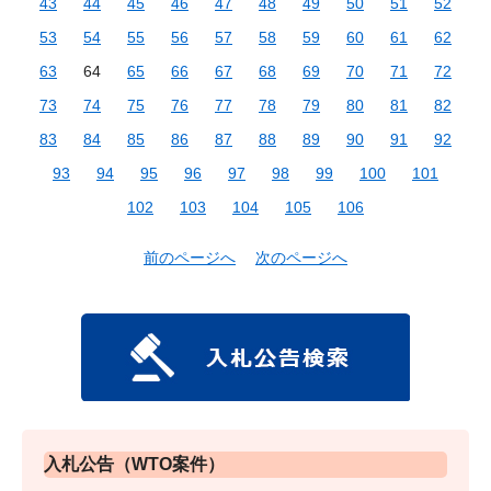
43
44
45
46
47
48
49
50
51
52
53
54
55
56
57
58
59
60
61
62
63
64
65
66
67
68
69
70
71
72
73
74
75
76
77
78
79
80
81
82
83
84
85
86
87
88
89
90
91
92
93
94
95
96
97
98
99
100
101
102
103
104
105
106
前のページへ
次のページへ
入札公告（WTO案件）