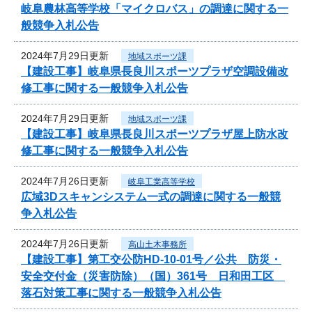
岐阜農林高等学校「マイクロバス」の調達に関する一
般競争入札公告
2024年7月29日更新
地域スポーツ課
【建設工事】岐阜県長良川スポーツプラザ空調設備改
修工事に関する一般競争入札公告
2024年7月29日更新
地域スポーツ課
【建設工事】岐阜県長良川スポーツプラザ屋上防水改
修工事に関する一般競争入札公告
2024年7月26日更新
岐阜工業高等学校
広域3Dスキャンシステム一式の調達に関する一般競
争入札公告
2024年7月26日更新
高山土木事務所
【建設工事】第工交公防HD-10-01号／公共 防災・
安全交付金（災害防除）（国）361号 日和田工区
落石対策工事に関する一般競争入札公告