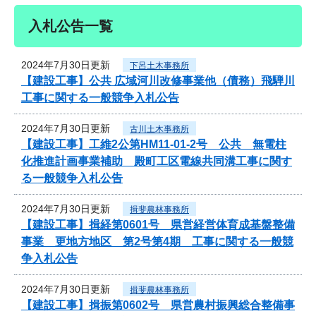
入札公告一覧
2024年7月30日更新
下呂土木事務所
【建設工事】公共 広域河川改修事業他（債務）飛騨川
工事に関する一般競争入札公告
2024年7月30日更新
古川土木事務所
【建設工事】工維2公第HM11-01-2号 公共 無電柱
化推進計画事業補助 殿町工区電線共同溝工事に関す
る一般競争入札公告
2024年7月30日更新
揖斐農林事務所
【建設工事】揖経第0601号 県営経営体育成基盤整備
事業 更地方地区 第2号第4期 工事に関する一般競
争入札公告
2024年7月30日更新
揖斐農林事務所
【建設工事】揖振第0602号 県営農村振興総合整備事