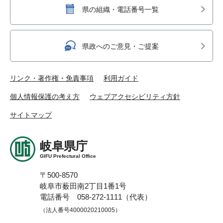
県の組織・電話番号一覧
県政へのご意見・ご提案
リンク・著作権・免責事項
利用ガイド
個人情報保護の考え方
ウェブアクセシビリティ方針
サイトマップ
岐阜県庁
GIFU Prefectural Office
〒500-8570
岐阜市薮田南2丁目1番1号
電話番号 058-272-1111（代表）
（法人番号4000020210005）