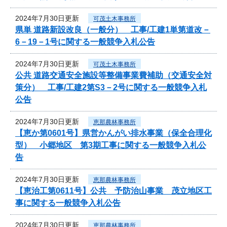
2024年7月30日更新
可茂土木事務所
県単 道路新設改良（一般分） 工事/工建1単第道改－
6－19－1号に関する一般競争入札公告
2024年7月30日更新
可茂土木事務所
公共 道路交通安全施設等整備事業費補助（交通安全対
策分） 工事/工建2第S3－2号に関する一般競争入札
公告
2024年7月30日更新
恵那農林事務所
【恵か第0601号】県営かんがい排水事業（保全合理化
型） 小郷地区 第3期工事に関する一般競争入札公
告
2024年7月30日更新
恵那農林事務所
【恵治工第0611号】公共 予防治山事業 茂立地区工
事に関する一般競争入札公告
2024年7月30日更新
恵那農林事務所