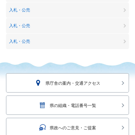
入札・公売
入札・公売
入札・公売
県庁舎の案内・交通アクセス
県の組織・電話番号一覧
県政へのご意見・ご提案