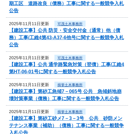
期工区 道路改良（債務）工事に関する一般競争入札
公告
2025年11月11日更新
可茂土木事務所
【建設工事】公共 防災・安全交付金（通常）他（債
務）工事/工維4第43-A37-6他号に関する一般競争入札
公告
2025年11月11日更新
可茂土木事務所
【建設工事】公共 通学路緊急対策（翌債）工事/工維4
第HT-06-01号に関する一般競争入札公告
2025年11月11日更新
揖斐土木事務所
【建設工事】第砂工急傾7－065号 公共 急傾斜地崩
壊対策事業（債務）工事に関する一般競争入札公告
2025年11月11日更新
揖斐土木事務所
【建設工事】第砂工砂メ7－3－3号 公共 砂防メン
テナンス事業（補助）（債務）工事に関する一般競争
入札公告