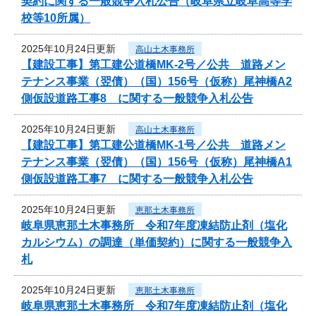
契約に関する一般競争入札公告（岐阜県立岐阜高等学
校等10所属）
2025年10月24日更新
高山土木事務所
【建設工事】第工建公道橋MK-2号／公共 道路メン
テナンス事業（翌債）（国）156号（仮称）尾神橋A2
側仮設道路工事8 に関する一般競争入札公告
2025年10月24日更新
高山土木事務所
【建設工事】第工建公道橋MK-1号／公共 道路メン
テナンス事業（翌債）（国）156号（仮称）尾神橋A1
側仮設道路工事7 に関する一般競争入札公告
2025年10月24日更新
恵那土木事務所
岐阜県恵那土木事務所 令和7年度凍結防止剤（塩化
カルシウム）の調達（単価契約）に関する一般競争入
札
2025年10月24日更新
恵那土木事務所
岐阜県恵那土木事務所 令和7年度凍結防止剤（塩化