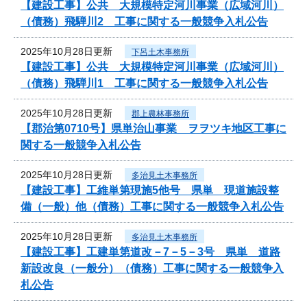
【建設工事】公共 大規模特定河川事業（広域河川）
（債務）飛騨川2 工事に関する一般競争入札公告
2025年10月28日更新
下呂土木事務所
【建設工事】公共 大規模特定河川事業（広域河川）
（債務）飛騨川1 工事に関する一般競争入札公告
2025年10月28日更新
郡上農林事務所
【郡治第0710号】県単治山事業 ヲヲツキ地区工事に
関する一般競争入札公告
2025年10月28日更新
多治見土木事務所
【建設工事】工維単第現施5他号 県単 現道施設整
備（一般）他（債務）工事に関する一般競争入札公告
2025年10月28日更新
多治見土木事務所
【建設工事】工建単第道改－7－5－3号 県単 道路
新設改良（一般分）（債務）工事に関する一般競争入
札公告