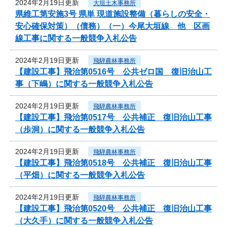
2024年2月19日更新
大垣土木事務所
県維工第安施3号 県単 現道施設整備（暮らしの安全・
安心確保対策）（債務）（一）今尾大垣線 他 区画
線工事に関する一般競争入札公告
2024年2月19日更新
飛騨農林事務所
【建設工事】飛治第0516号 公共ゼロ国 復旧治山工
事（下嶋）に関する一般競争入札公告
2024年2月19日更新
飛騨農林事務所
【建設工事】飛治第0517号 公共補正 復旧治山工事
（歩洞）に関する一般競争入札公告
2024年2月19日更新
飛騨農林事務所
【建設工事】飛治第0518号 公共補正 復旧治山工事
（平畑）に関する一般競争入札公告
2024年2月19日更新
飛騨農林事務所
【建設工事】飛治第0520号 公共補正 復旧治山工事
（大久手）に関する一般競争入札公告