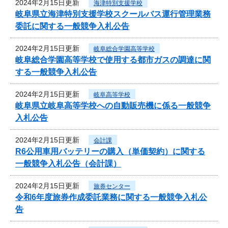
2024年2月15日更新
海津特別支援学校
岐阜県立海津特別支援学校スクールバス運行管理業務
委託に関する一般競争入札公告
2024年2月15日更新
岐阜総合学園高等学校
岐阜総合学園高等学校で使用する都市ガスの調達に関
する一般競争入札公告
2024年2月15日更新
岐阜高等学校
岐阜県立岐阜高等学校への自動販売機に係る一般競争
入札公告
2024年2月15日更新
会計課
R6公用車用バッテリーの購入（単価契約）に関する
一般競争入札公告（会計課）
2024年2月15日更新
旅券センター
令和6年度旅券作成委託業務に関する一般競争入札公
告