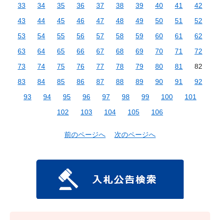
33
34
35
36
37
38
39
40
41
42
43
44
45
46
47
48
49
50
51
52
53
54
55
56
57
58
59
60
61
62
63
64
65
66
67
68
69
70
71
72
73
74
75
76
77
78
79
80
81
82
83
84
85
86
87
88
89
90
91
92
93
94
95
96
97
98
99
100
101
102
103
104
105
106
前のページへ
次のページへ