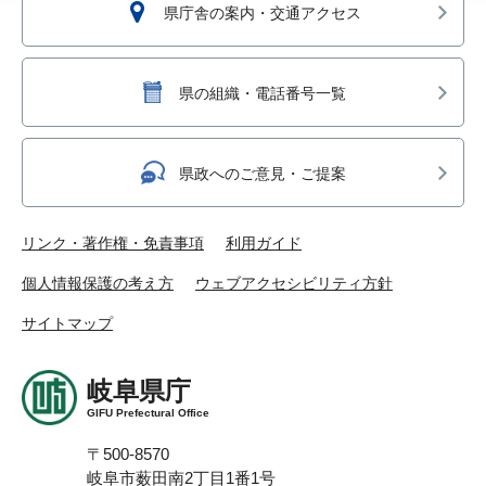
県庁舎の案内・交通アクセス
県の組織・電話番号一覧
県政へのご意見・ご提案
リンク・著作権・免責事項
利用ガイド
個人情報保護の考え方
ウェブアクセシビリティ方針
サイトマップ
岐阜県庁
GIFU Prefectural Office
〒500-8570
岐阜市薮田南2丁目1番1号