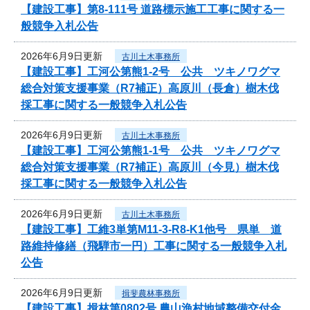
【建設工事】第8-111号 道路標示施工工事に関する一
般競争入札公告
2026年6月9日更新
古川土木事務所
【建設工事】工河公第熊1-2号 公共 ツキノワグマ
総合対策支援事業（R7補正）高原川（長倉）樹木伐
採工事に関する一般競争入札公告
2026年6月9日更新
古川土木事務所
【建設工事】工河公第熊1-1号 公共 ツキノワグマ
総合対策支援事業（R7補正）高原川（今見）樹木伐
採工事に関する一般競争入札公告
2026年6月9日更新
古川土木事務所
【建設工事】工維3単第M11-3-R8-K1他号 県単 道
路維持修繕（飛騨市一円）工事に関する一般競争入札
公告
2026年6月9日更新
揖斐農林事務所
【建設工事】揖林第0802号 農山漁村地域整備交付金