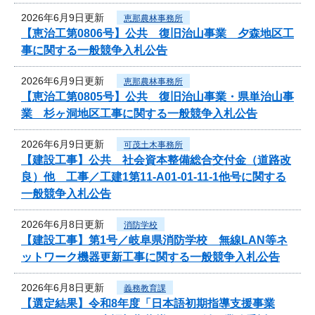
2026年6月9日更新
恵那農林事務所
【恵治工第0806号】公共 復旧治山事業 夕森地区工
事に関する一般競争入札公告
2026年6月9日更新
恵那農林事務所
【恵治工第0805号】公共 復旧治山事業・県単治山事
業 杉ヶ洞地区工事に関する一般競争入札公告
2026年6月9日更新
可茂土木事務所
【建設工事】公共 社会資本整備総合交付金（道路改
良）他 工事／工建1第11-A01-01-11-1他号に関する
一般競争入札公告
2026年6月8日更新
消防学校
【建設工事】第1号／岐阜県消防学校 無線LAN等ネ
ットワーク機器更新工事に関する一般競争入札公告
2026年6月8日更新
義務教育課
【選定結果】令和8年度「日本語初期指導支援事業