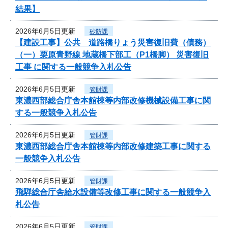
結果】
2026年6月5日更新
砂防課
【建設工事】公共 道路橋りょう災害復旧費（債務）
（一）栗原青野線 地蔵橋下部工（P1橋脚） 災害復旧
工事 に関する一般競争入札公告
2026年6月5日更新
管財課
東濃西部総合庁舎本館棟等内部改修機械設備工事に関
する一般競争入札公告
2026年6月5日更新
管財課
東濃西部総合庁舎本館棟等内部改修建築工事に関する
一般競争入札公告
2026年6月5日更新
管財課
飛騨総合庁舎給水設備等改修工事に関する一般競争入
札公告
2026年6月5日更新
管財課