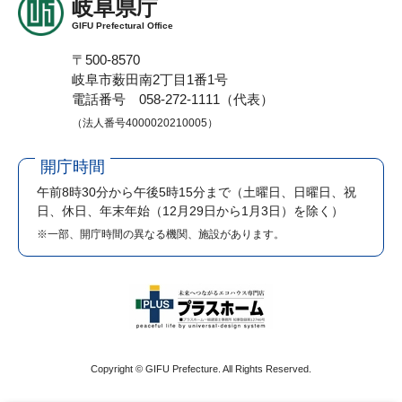
岐阜県庁
GIFU Prefectural Office
〒500-8570
岐阜市薮田南2丁目1番1号
電話番号 058-272-1111（代表）
（法人番号4000020210005）
開庁時間
午前8時30分から午後5時15分まで
（土曜日、日曜日、祝
日、休日、年末年始（12月29日から1月3日）を除く）
※一部、開庁時間の異なる機関、施設があります。
Copyright © GIFU Prefecture. All Rights Reserved.