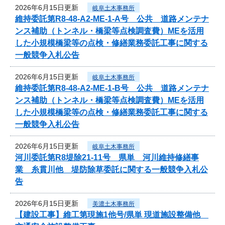
2026年6月15日更新
岐阜土木事務所
維持委託第R8-48-A2-ME-1-A号 公共 道路メンテナ
ンス補助（トンネル・橋梁等点検調査費）MEを活用
した小規模橋梁等の点検・修繕業務委託工事に関する
一般競争入札公告
2026年6月15日更新
岐阜土木事務所
維持委託第R8-48-A2-ME-1-B号 公共 道路メンテナ
ンス補助（トンネル・橋梁等点検調査費）MEを活用
した小規模橋梁等の点検・修繕業務委託工事に関する
一般競争入札公告
2026年6月15日更新
岐阜土木事務所
河川委託第R8堤除21-11号 県単 河川維持修繕事
業 糸貫川他 堤防除草委託に関する一般競争入札公
告
2026年6月15日更新
美濃土木事務所
【建設工事】維工第現施1他号/県単 現道施設整備他