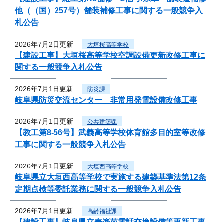
他（（国）257号）舗装補修工事に関する一般競争入
札公告
2026年7月2日更新
大垣桜高等学校
【建設工事】大垣桜高等学校空調設備更新改修工事に
関する一般競争入札公告
2026年7月1日更新
防災課
岐阜県防災交流センター 非常用発電設備改修工事
2026年7月1日更新
公共建築課
【教工第8-56号】武義高等学校体育館多目的室等改修
工事に関する一般競争入札公告
2026年7月1日更新
大垣西高等学校
岐阜県立大垣西高等学校で実施する建築基準法第12条
定期点検等委託業務に関する一般競争入札公告
2026年7月1日更新
高齢福祉課
【建設工事】岐阜県立寿楽苑電話交換設備等更新工事