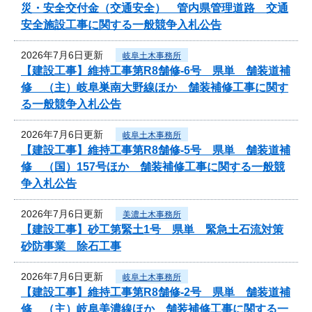
災・安全交付金（交通安全） 管内県管理道路 交通
安全施設工事に関する一般競争入札公告
2026年7月6日更新
岐阜土木事務所
【建設工事】維持工事第R8舗修-6号 県単 舗装道補
修 （主）岐阜巣南大野線ほか 舗装補修工事に関す
る一般競争入札公告
2026年7月6日更新
岐阜土木事務所
【建設工事】維持工事第R8舗修-5号 県単 舗装道補
修 （国）157号ほか 舗装補修工事に関する一般競
争入札公告
2026年7月6日更新
美濃土木事務所
【建設工事】砂工第緊土1号 県単 緊急土石流対策
砂防事業 除石工事
2026年7月6日更新
岐阜土木事務所
【建設工事】維持工事第R8舗修-2号 県単 舗装道補
修 （主）岐阜美濃線ほか 舗装補修工事に関する一