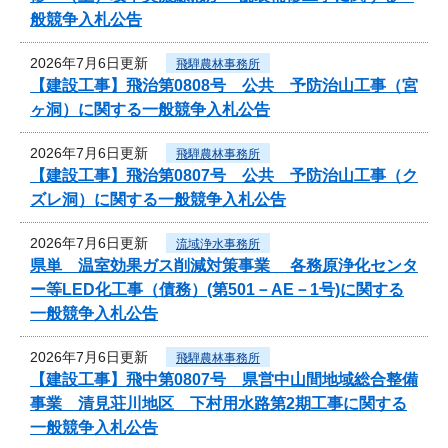
般競争入札公告
2026年7月6日更新
飛騨農林事務所
【建設工事】飛治第0808号 公共 予防治山工事（宮
ヶ洞）に関する一般競争入札公告
2026年7月6日更新
飛騨農林事務所
【建設工事】飛治第0807号 公共 予防治山工事（ク
ズレ洞）に関する一般競争入札公告
2026年7月6日更新
流域浄水事務所
県単 温室効果ガス削減対策事業 各務原浄化センタ
ー等LED化工事（債務）(第501－AE－1号)に関する
一般競争入札公告
2026年7月6日更新
飛騨農林事務所
【建設工事】飛中第0807号 県営中山間地域総合整備
事業 清見荘川地区 下村用水路第2期工事に関する
一般競争入札公告