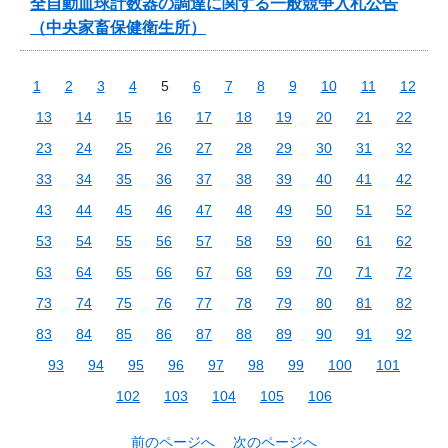
全自動血球計数器の調達に関する一般競争入札公告
（中央家畜保健衛生所）
1
2
3
4
5
6
7
8
9
10
11
12
13
14
15
16
17
18
19
20
21
22
23
24
25
26
27
28
29
30
31
32
33
34
35
36
37
38
39
40
41
42
43
44
45
46
47
48
49
50
51
52
53
54
55
56
57
58
59
60
61
62
63
64
65
66
67
68
69
70
71
72
73
74
75
76
77
78
79
80
81
82
83
84
85
86
87
88
89
90
91
92
93
94
95
96
97
98
99
100
101
102
103
104
105
106
前のページへ
次のページへ