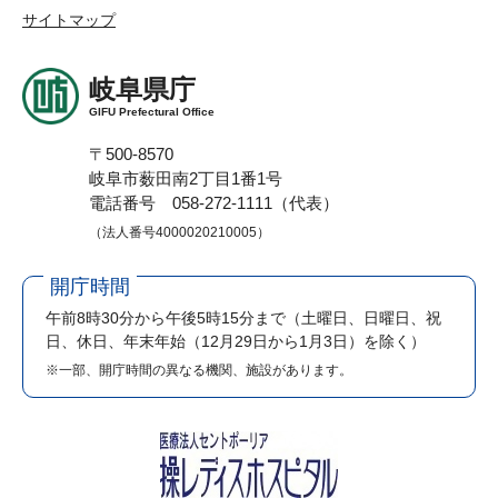
サイトマップ
岐阜県庁
GIFU Prefectural Office
〒500-8570
岐阜市薮田南2丁目1番1号
電話番号 058-272-1111（代表）
（法人番号4000020210005）
開庁時間
午前8時30分から午後5時15分まで
（土曜日、日曜日、祝
日、休日、年末年始（12月29日から1月3日）を除く）
※一部、開庁時間の異なる機関、施設があります。