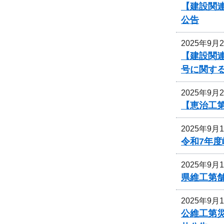
【建設関連
公告
2025年9月
【建設関連
号に関す
2025年9月
【恵治工
2025年9月
令和7年
2025年9月
県維工第
2025年9月
公維工第災