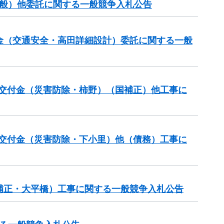
一般）他委託に関する一般競争入札公告
付金（交通安全・高田詳細設計）委託に関する一般
安全交付金（災害防除・柿野）（国補正）他工事に
安全交付金（災害防除・下小里）他（債務）工事に
国補正・大平橋）工事に関する一般競争入札公告