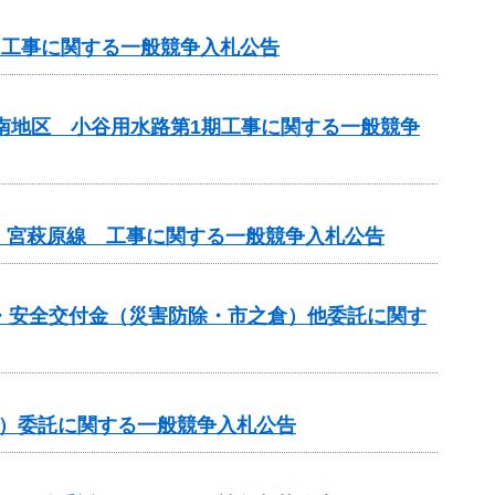
）工事に関する一般競争入札公告
山南地区 小谷用水路第1期工事に関する一般競争
）宮萩原線 工事に関する一般競争入札公告
防災・安全交付金（災害防除・市之倉）他委託に関す
般）委託に関する一般競争入札公告