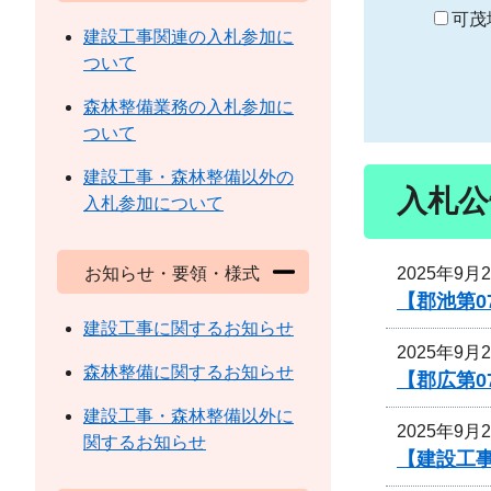
り
可茂
建設工事関連の入札参加に
ついて
森林整備業務の入札参加に
ついて
建設工事・森林整備以外の
入札公
入札参加について
2025年9月
お知らせ・要領・様式
【郡池第0
建設工事に関するお知らせ
2025年9月
森林整備に関するお知らせ
【郡広第0
建設工事・森林整備以外に
2025年9月
関するお知らせ
【建設工