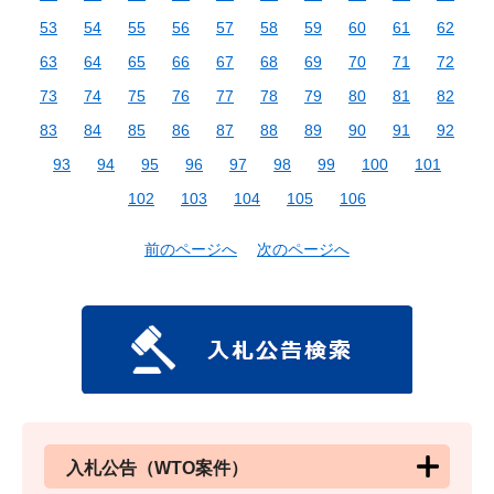
53
54
55
56
57
58
59
60
61
62
63
64
65
66
67
68
69
70
71
72
73
74
75
76
77
78
79
80
81
82
83
84
85
86
87
88
89
90
91
92
93
94
95
96
97
98
99
100
101
102
103
104
105
106
前のページへ
次のページへ
入札公告（WTO案件）