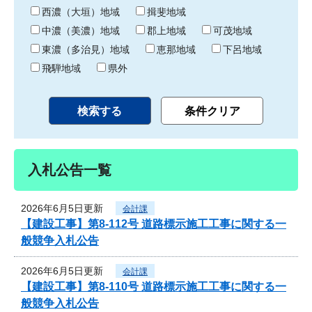
り
西濃（大垣）地域
揖斐地域
中濃（美濃）地域
郡上地域
可茂地域
東濃（多治見）地域
恵那地域
下呂地域
飛騨地域
県外
入札公告一覧
2026年6月5日更新
会計課
【建設工事】第8-112号 道路標示施工工事に関する一
般競争入札公告
2026年6月5日更新
会計課
【建設工事】第8-110号 道路標示施工工事に関する一
般競争入札公告