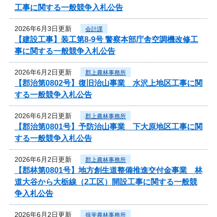
工事に関する一般競争入札公告
2026年6月3日更新
会計課
【建設工事】装工第8-9号 警察本部庁舎空調機改修工
事に関する一般競争入札公告
2026年6月2日更新
郡上農林事務所
【郡治第0802号】復旧治山事業 水沢上地区工事に関
する一般競争入札公告
2026年6月2日更新
郡上農林事務所
【郡治第0801号】予防治山事業 下大原地区工事に関
する一般競争入札公告
2026年6月2日更新
郡上農林事務所
【郡林第0801号】地方創生道整備推進交付金事業 林
道大谷から大栃線（2工区）開設工事に関する一般競
争入札公告
2026年6月2日更新
揖斐農林事務所