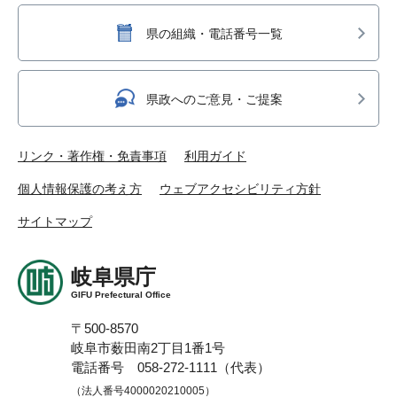
県の組織・電話番号一覧
県政へのご意見・ご提案
リンク・著作権・免責事項
利用ガイド
個人情報保護の考え方
ウェブアクセシビリティ方針
サイトマップ
岐阜県庁
GIFU Prefectural Office
〒500-8570
岐阜市薮田南2丁目1番1号
電話番号 058-272-1111（代表）
（法人番号4000020210005）