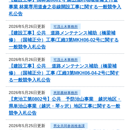
事業 林業専用道倉之谷線開設工事に関する一般競争入
札公告
2026年5月26日更新
可茂土木事務所
【建設工事】公共 道路メンテナンス補助（橋梁補
修）（国補正分）工事/工維3第MKH06-02号に関する
一般競争入札公告
2026年5月26日更新
可茂土木事務所
【建設工事】公共 道路メンテナンス補助（橋梁補
修）（国補正分）工事 /工維3第MKH06-04-2号に関す
る一般競争入札公告
2026年5月26日更新
恵那農林事務所
【恵治工第0802号】公共 予防治山事業 越沢地区・
県単治山事業（越沢・琴ヶ沢）地区工事に関する一般
競争入札公告
2026年5月25日更新
男女共同参画推進課