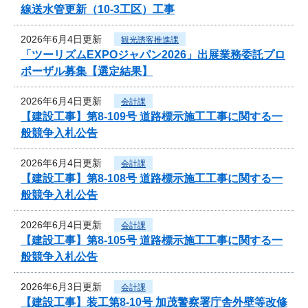
線送水管更新（10-3工区）工事
2026年6月4日更新
観光誘客推進課
「ツーリズムEXPOジャパン2026」出展業務委託プロ
ポーザル募集【選定結果】
2026年6月4日更新
会計課
【建設工事】第8-109号 道路標示施工工事に関する一
般競争入札公告
2026年6月4日更新
会計課
【建設工事】第8-108号 道路標示施工工事に関する一
般競争入札公告
2026年6月4日更新
会計課
【建設工事】第8-105号 道路標示施工工事に関する一
般競争入札公告
2026年6月3日更新
会計課
【建設工事】装工第8-10号 加茂警察署庁舎外壁等改修