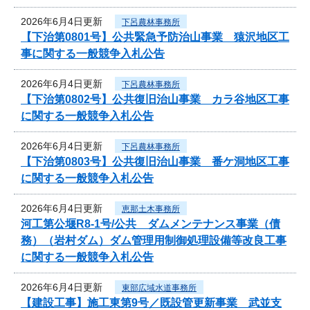
2026年6月4日更新
下呂農林事務所
【下治第0801号】公共緊急予防治山事業 猿沢地区工
事に関する一般競争入札公告
2026年6月4日更新
下呂農林事務所
【下治第0802号】公共復旧治山事業 カラ谷地区工事
に関する一般競争入札公告
2026年6月4日更新
下呂農林事務所
【下治第0803号】公共復旧治山事業 番ケ洞地区工事
に関する一般競争入札公告
2026年6月4日更新
恵那土木事務所
河工第公堰R8-1号/公共 ダムメンテナンス事業（債
務）（岩村ダム）ダム管理用制御処理設備等改良工事
に関する一般競争入札公告
2026年6月4日更新
東部広域水道事務所
【建設工事】施工東第9号／既設管更新事業 武並支