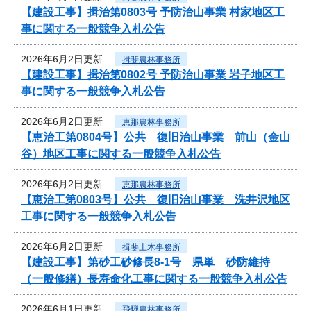
【建設工事】揖治第0803号 予防治山事業 村家地区工
事に関する一般競争入札公告
2026年6月2日更新
揖斐農林事務所
【建設工事】揖治第0802号 予防治山事業 岩子地区工
事に関する一般競争入札公告
2026年6月2日更新
恵那農林事務所
【恵治工第0804号】公共 復旧治山事業 前山（金山
谷）地区工事に関する一般競争入札公告
2026年6月2日更新
恵那農林事務所
【恵治工第0803号】公共 復旧治山事業 洗井沢地区
工事に関する一般競争入札公告
2026年6月2日更新
揖斐土木事務所
【建設工事】第砂工砂修長8-1号 県単 砂防維持
（一般修繕）長寿命化工事に関する一般競争入札公告
2026年6月1日更新
飛騨農林事務所