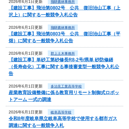
2026年6月1日更新
飛騨農林事務所
【建設工事】飛治第0802号 公共 復旧治山工事（上
沢上）に関する一般競争入札公告
2026年6月1日更新
飛騨農林事務所
【建設工事】飛治第0803号 公共 復旧治山工事（平
畑）に関する一般競争入札公告
2026年6月1日更新
郡上土木事務所
【建設工事】単砂工第砂修長R8-2号/県単 砂防修繕
（長寿命化）工事に関する事後審査型一般競争入札公
告
2026年6月1日更新
多治見工業高等学校
産業教育設備整備に係る教育用リモート制御式ロボッ
トアーム 一式の調達
2026年6月1日更新
岐阜高等学校
令和8年度岐阜県立岐阜高等学校で使用する都市ガス
調達に関する一般競争入札