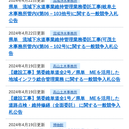
2024年4月22日更新
流域浄水事務所
県単 流域下水道事業維持管理業務委託工事(岐阜土
木事務所管内)(第06－103他号)に関する一般競争入札
公告
2024年4月22日更新
流域浄水事務所
県単 流域下水道事業維持管理業務委託工事(可茂土
木事務所管内)(第06－102号)に関する一般競争入札公
告
2024年4月19日更新
高山土木事務所
【建設工事】第委維単道全2号／県単 MEを活用した
地域インフラ総合管理業務 に関する一般競争入札公告
2024年4月19日更新
高山土木事務所
【建設工事】第委維単道全1号／県単 MEを活用した
道路点検・維持修繕（全面委託） に関する一般競争入
札公告
2024年4月19日更新
博物館