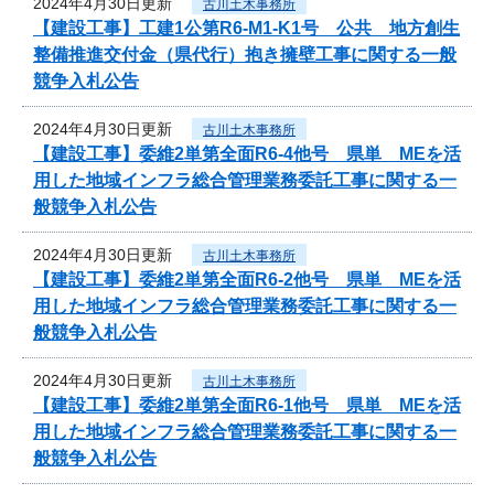
2024年4月30日更新
古川土木事務所
【建設工事】工建1公第R6-M1-K1号 公共 地方創生
整備推進交付金（県代行）抱き擁壁工事に関する一般
競争入札公告
2024年4月30日更新
古川土木事務所
【建設工事】委維2単第全面R6-4他号 県単 MEを活
用した地域インフラ総合管理業務委託工事に関する一
般競争入札公告
2024年4月30日更新
古川土木事務所
【建設工事】委維2単第全面R6-2他号 県単 MEを活
用した地域インフラ総合管理業務委託工事に関する一
般競争入札公告
2024年4月30日更新
古川土木事務所
【建設工事】委維2単第全面R6-1他号 県単 MEを活
用した地域インフラ総合管理業務委託工事に関する一
般競争入札公告