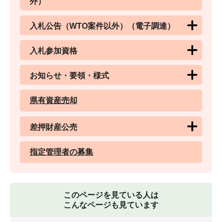
外）
入札公告（WTO案件以外）（電子調達）
入札参加資格
お知らせ・要領・様式
県有資産売却
差押財産公売
指定管理者の募集
このページを見ている人は
こんなページも見ています