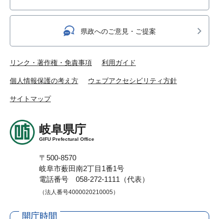
県政へのご意見・ご提案
リンク・著作権・免責事項
利用ガイド
個人情報保護の考え方
ウェブアクセシビリティ方針
サイトマップ
岐阜県庁
GIFU Prefectural Office
〒500-8570
岐阜市薮田南2丁目1番1号
電話番号 058-272-1111（代表）
（法人番号4000020210005）
開庁時間