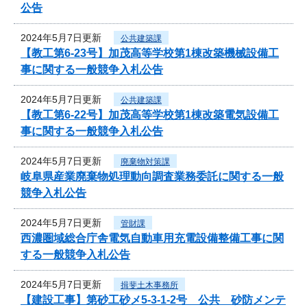
公告
2024年5月7日更新
公共建築課
【教工第6-23号】加茂高等学校第1棟改築機械設備工
事に関する一般競争入札公告
2024年5月7日更新
公共建築課
【教工第6-22号】加茂高等学校第1棟改築電気設備工
事に関する一般競争入札公告
2024年5月7日更新
廃棄物対策課
岐阜県産業廃棄物処理動向調査業務委託に関する一般
競争入札公告
2024年5月7日更新
管財課
西濃圏域総合庁舎電気自動車用充電設備整備工事に関
する一般競争入札公告
2024年5月7日更新
揖斐土木事務所
【建設工事】第砂工砂メ5-3-1-2号 公共 砂防メンテ