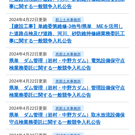
事に関する一般競争入札公告
2024年4月22日更新
郡上土木事務所
【建設工事】単維委第維修‐3他号/県単 MEを活用し
た道路点検及び道路、河川、砂防維持修繕業務委託工
事に関する一般競争入札公告
2024年4月22日更新
恵那土木事務所
県単 ダム管理（岩村・中野方ダム）電気設備保守点
検業務委託に関する一般競争入札公告
2024年4月22日更新
恵那土木事務所
県単 ダム管理（岩村・中野方ダム）管理設備保守点
検業務委託に関する一般競争入札公告
2024年4月22日更新
恵那土木事務所
県単 ダム管理（岩村・中野方ダム）取水放流設備保
守点検業務委託に関する一般競争入札公告