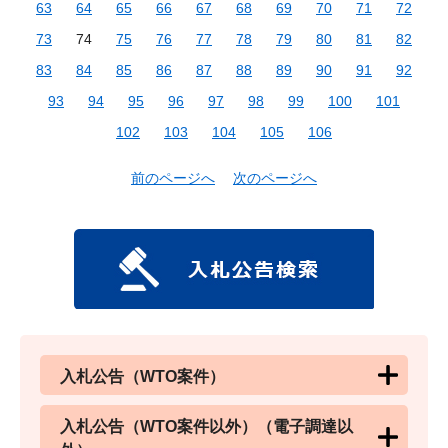
63
64
65
66
67
68
69
70
71
72
73
74
75
76
77
78
79
80
81
82
83
84
85
86
87
88
89
90
91
92
93
94
95
96
97
98
99
100
101
102
103
104
105
106
前のページへ
次のページへ
入札公告（WTO案件）
入札公告（WTO案件以外）（電子調達以