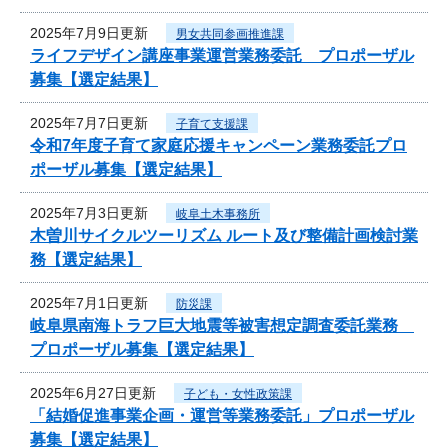
2025年7月9日更新
男女共同参画推進課
ライフデザイン講座事業運営業務委託 プロポーザル
募集【選定結果】
2025年7月7日更新
子育て支援課
令和7年度子育て家庭応援キャンペーン業務委託プロ
ポーザル募集【選定結果】
2025年7月3日更新
岐阜土木事務所
木曽川サイクルツーリズム ルート及び整備計画検討業
務【選定結果】
2025年7月1日更新
防災課
岐阜県南海トラフ巨大地震等被害想定調査委託業務
プロポーザル募集【選定結果】
2025年6月27日更新
子ども・女性政策課
「結婚促進事業企画・運営等業務委託」プロポーザル
募集【選定結果】