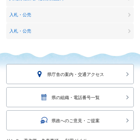
入札・公売
入札・公売
県庁舎の案内・交通アクセス
県の組織・電話番号一覧
県政へのご意見・ご提案