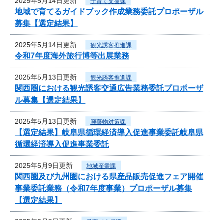
2025年5月14日更新
子育て支援課
地域で育てるガイドブック作成業務委託プロポーザル
募集【選定結果】
2025年5月14日更新
観光誘客推進課
令和7年度海外旅行博等出展業務
2025年5月13日更新
観光誘客推進課
関西圏における観光誘客交通広告業務委託プロポーザ
ル募集【選定結果】
2025年5月13日更新
廃棄物対策課
【選定結果】岐阜県循環経済導入促進事業委託岐阜県
循環経済導入促進事業委託
2025年5月9日更新
地域産業課
関西圏及び九州圏における県産品販売促進フェア開催
事業委託業務（令和7年度事業）プロポーザル募集
【選定結果】