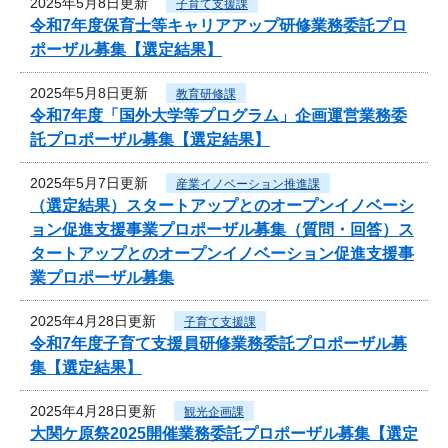
2025年5月8日更新
子育て支援課
令和7年度保育士等キャリアアップ研修業務委託プロ
ポーザル募集【選定結果】
2025年5月8日更新
教育研修課
令和7年度「国外大学等プログラム」企画運営業務委
託プロポーザル募集【選定結果】
2025年5月7日更新
産業イノベーション推進課
（選定結果）スタートアップとのオープンイノベーシ
ョン促進支援事業プロポーザル募集（質問・回答）ス
タートアップとのオープンイノベーション促進支援事
業プロポーザル募集
2025年4月28日更新
子育て支援課
令和7年度子育て支援員研修業務委託プロポーザル募
集【選定結果】
2025年4月28日更新
観光企画課
大関ケ原祭2025開催業務委託プロポーザル募集【選定