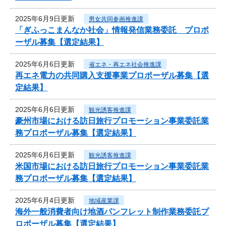
2025年6月9日更新
男女共同参画推進課
「ぎふっこまんなか社会」情報発信業務委託 プロポ
ーザル募集【選定結果】
2025年6月6日更新
省エネ・再エネ社会推進課
再エネ電力の共同購入支援事業プロポーザル募集【選
定結果】
2025年6月6日更新
観光誘客推進課
豪州市場における訪日旅行プロモーション事業委託業
務プロポーザル募集【選定結果】
2025年6月6日更新
観光誘客推進課
米国市場における訪日旅行プロモーション事業委託業
務プロポーザル募集【選定結果】
2025年6月4日更新
地域産業課
海外一般消費者向け地酒パンフレット制作業務委託プ
ロポーザル募集【選定結果】