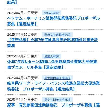
結果】
2025年4月25日更新
地域産業課
ベトナム・ホーチミン販路開拓業務委託プロポーザル
募集【選定結果】
2025年4月25日更新
医療福祉連携推進課
【選定結果】令和7年度岐阜県専攻医等確保対策委託
業務
2025年4月25日更新
産業人材課
令和7年度Uターン就職に係る岐阜県企業魅力発信業
務プロポーザル募集【選定結果】
2025年4月24日更新
男女共同参画推進課
岐阜県ワーク・ライフ・バランス推進企業拡大促進業
務委託 プロポーザル募集【選定結果】
2025年4月24日更新
男女共同参画推進課
家事・育児参画促進業務委託 プロポーザル募集【選