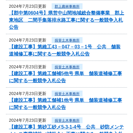
2024年7月23日更新
郡上農林事務所
【郡中第0604号】県営中山間地域総合整備事業 郡上
東地区 二間手集落排水路工事に関する一般競争入札
公告
2024年7月23日更新
揖斐土木事務所
【建設工事】第維工43－047－03－1号 公共 舗装
道補修工事に関する一般競争入札公告
2024年7月23日更新
揖斐土木事務所
【建設工事】第維工舗補5他号 県単 舗装道補修工事
に関する一般競争入札公告
2024年7月23日更新
揖斐土木事務所
【建設工事】第維工舗補1他号 県単 舗装道補修工事
に関する一般競争入札公告
2024年7月23日更新
揖斐土木事務所
【建設工事】第砂工砂メ5-3-1-4号 公共 砂防メンテ