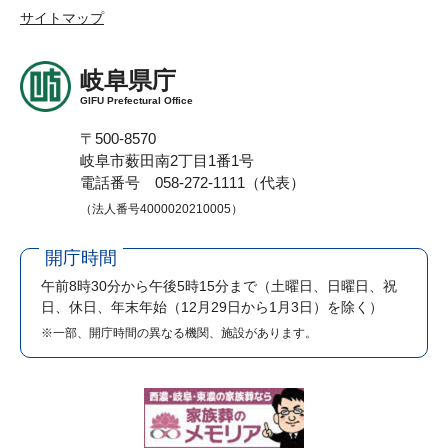
サイトマップ
岐阜県庁
GIFU Prefectural Office
〒500-8570
岐阜市薮田南2丁目1番1号
電話番号 058-272-1111（代表）
（法人番号4000020210005）
開庁時間
午前8時30分から午後5時15分まで
（土曜日、日曜日、祝
日、休日、年末年始（12月29日から1月3日）を除く）
※一部、開庁時間の異なる機関、施設があります。