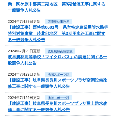
業 関ケ原中部第二期地区 第9期舗装工事に関する
一般競争入札公告
2024年7月29日更新
西濃農林事務所
【建設工事】西特第0601号 県営特定農業用管水路等
特別対策事業 時北部地区 第3期用水路工事に関す
る一般競争入札公告
2024年7月29日更新
岐阜農林高等学校
岐阜農林高等学校「マイクロバス」の調達に関する一
般競争入札公告
2024年7月29日更新
地域スポーツ課
【建設工事】岐阜県長良川スポーツプラザ空調設備改
修工事に関する一般競争入札公告
2024年7月29日更新
地域スポーツ課
【建設工事】岐阜県長良川スポーツプラザ屋上防水改
修工事に関する一般競争入札公告