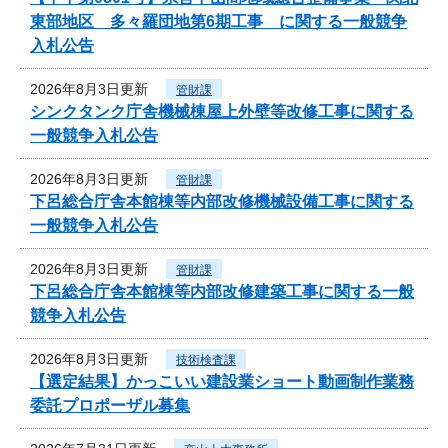
東部地区 多々羅団地第6期工事 に関する一般競争
入札公告
2026年8月3日更新
管財課
シンクタンク庁舎機械棟屋上外壁等改修工事に関する
一般競争入札公告
2026年8月3日更新
管財課
下呂総合庁舎本館棟等内部改修機械設備工事に関する
一般競争入札公告
2026年8月3日更新
管財課
下呂総合庁舎本館棟等内部改修建築工事に関する一般
競争入札公告
2026年8月3日更新
技術検査課
【選定結果】かっこいい建設業ショート動画制作業務
委託プロポーザル募集