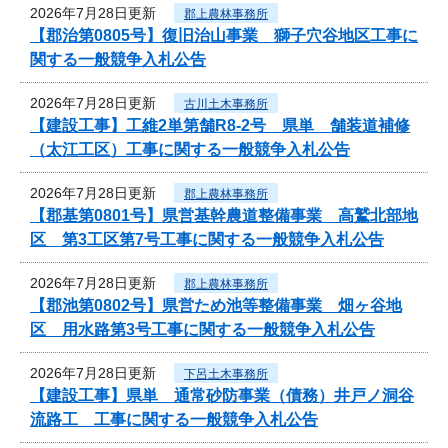
2026年7月28日更新
郡上農林事務所
【郡治第0805号】復旧治山事業 獅子穴谷地区工事に
関する一般競争入札公告
2026年7月28日更新
古川土木事務所
【建設工事】工維2単第舗R8-2号 県単 舗装道補修
（太江工区）工事に関する一般競争入札公告
2026年7月28日更新
郡上農林事務所
【郡基第0801号】県営基幹農道整備事業 高鷲北部地
区 第3工区第7号工事に関する一般競争入札公告
2026年7月28日更新
郡上農林事務所
【郡池第0802号】県営ため池等整備事業 畑ヶ谷地
区 用水路第3号工事に関する一般競争入札公告
2026年7月28日更新
下呂土木事務所
【建設工事】県単 通常砂防事業（債務）井戸ノ洞谷
流路工 工事に関する一般競争入札公告