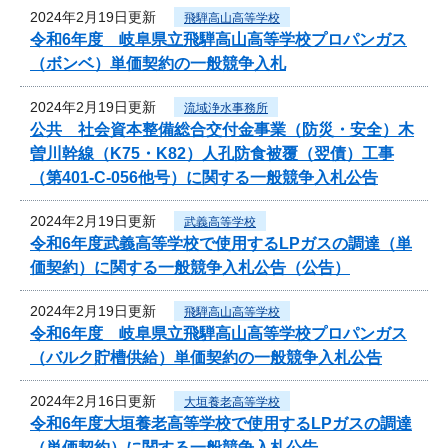
2024年2月19日更新
飛騨高山高等学校
令和6年度 岐阜県立飛騨高山高等学校プロパンガス
（ボンベ）単価契約の一般競争入札
2024年2月19日更新
流域浄水事務所
公共 社会資本整備総合交付金事業（防災・安全）木
曽川幹線（K75・K82）人孔防食被覆（翌債）工事
（第401-C-056他号）に関する一般競争入札公告
2024年2月19日更新
武義高等学校
令和6年度武義高等学校で使用するLPガスの調達（単
価契約）に関する一般競争入札公告（公告）
2024年2月19日更新
飛騨高山高等学校
令和6年度 岐阜県立飛騨高山高等学校プロパンガス
（バルク貯槽供給）単価契約の一般競争入札公告
2024年2月16日更新
大垣養老高等学校
令和6年度大垣養老高等学校で使用するLPガスの調達
（単価契約）に関する一般競争入札公告