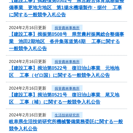
【建設工事】揖経債第0502号 県営経営体育成基盤整
備事業 更地方地区 第1揚水機場製作・据付 工事
に関する一般競争入札公告
2024年2月16日更新
揖斐農林事務所
【建設工事】揖振第0508号 県営農村振興総合整備事
業 池田2期地区 沓井集落道第4期 工事に関する
一般競争入札公告
2024年2月16日更新
揖斐農林事務所
【建設工事】揖治第0522号 復旧治山事業 元地地
区 工事（ゼロ国）に関する一般競争入札公告
2024年2月16日更新
揖斐農林事務所
【建設工事】揖治第0521号 復旧治山事業 尾又地
区 工事（補）に関する一般競争入札公告
2024年2月16日更新
生活技術研究所
岐阜県生活技術研究所機械警備業務委託に関する一般
競争入札公告