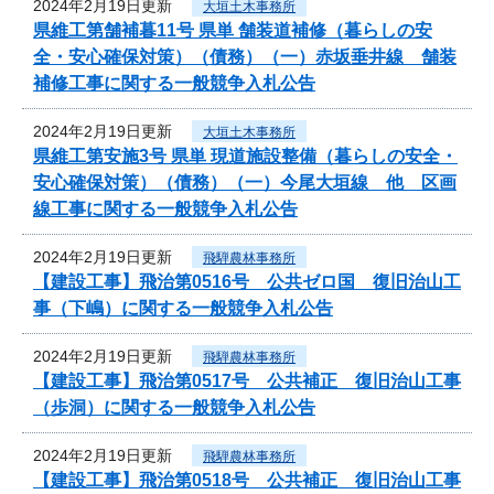
2024年2月19日更新
大垣土木事務所
県維工第舗補暮11号 県単 舗装道補修（暮らしの安
全・安心確保対策）（債務）（一）赤坂垂井線 舗装
補修工事に関する一般競争入札公告
2024年2月19日更新
大垣土木事務所
県維工第安施3号 県単 現道施設整備（暮らしの安全・
安心確保対策）（債務）（一）今尾大垣線 他 区画
線工事に関する一般競争入札公告
2024年2月19日更新
飛騨農林事務所
【建設工事】飛治第0516号 公共ゼロ国 復旧治山工
事（下嶋）に関する一般競争入札公告
2024年2月19日更新
飛騨農林事務所
【建設工事】飛治第0517号 公共補正 復旧治山工事
（歩洞）に関する一般競争入札公告
2024年2月19日更新
飛騨農林事務所
【建設工事】飛治第0518号 公共補正 復旧治山工事