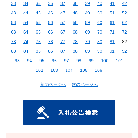
33
34
35
36
37
38
39
40
41
42
43
44
45
46
47
48
49
50
51
52
53
54
55
56
57
58
59
60
61
62
63
64
65
66
67
68
69
70
71
72
73
74
75
76
77
78
79
80
81
82
83
84
85
86
87
88
89
90
91
92
93
94
95
96
97
98
99
100
101
102
103
104
105
106
前のページへ
次のページへ