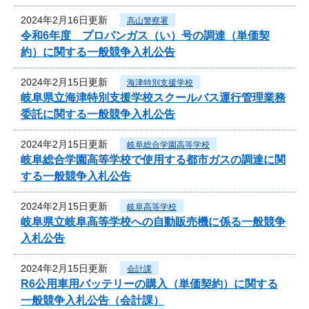
2024年2月16日更新
高山警察署
令和6年度 プロパンガス（い）号の調達（単価契
約）に関する一般競争入札公告
2024年2月15日更新
海津特別支援学校
岐阜県立海津特別支援学校スクールバス運行管理業務
委託に関する一般競争入札公告
2024年2月15日更新
岐阜総合学園高等学校
岐阜総合学園高等学校で使用する都市ガスの調達に関
する一般競争入札公告
2024年2月15日更新
岐阜高等学校
岐阜県立岐阜高等学校への自動販売機に係る一般競争
入札公告
2024年2月15日更新
会計課
R6公用車用バッテリーの購入（単価契約）に関する
一般競争入札公告（会計課）