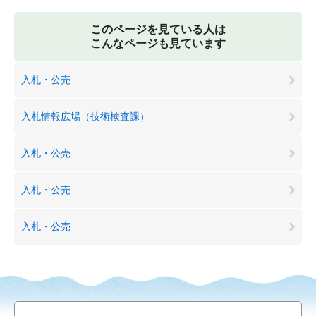
このページを見ている人は
こんなページも見ています
入札・公売
入札情報広場（技術検査課）
入札・公売
入札・公売
入札・公売