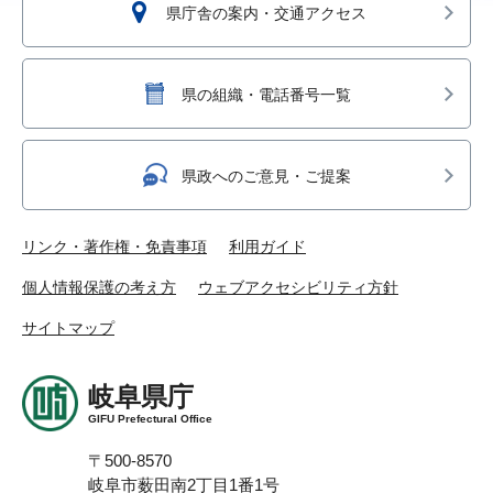
県庁舎の案内・交通アクセス
県の組織・電話番号一覧
県政へのご意見・ご提案
リンク・著作権・免責事項
利用ガイド
個人情報保護の考え方
ウェブアクセシビリティ方針
サイトマップ
岐阜県庁
GIFU Prefectural Office
〒500-8570
岐阜市薮田南2丁目1番1号