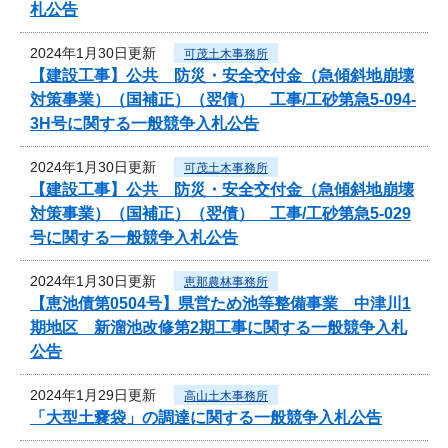
札公告
2024年1月30日更新
可茂土木事務所
【建設工事】公共 防災・安全交付金（急傾斜地崩壊
対策事業）（国補正）（翌債） 工事/工砂第急5-094-
3H号に関する一般競争入札公告
2024年1月30日更新
可茂土木事務所
【建設工事】公共 防災・安全交付金（急傾斜地崩壊
対策事業）（国補正）（翌債） 工事/工砂第急5-029
号に関する一般競争入札公告
2024年1月30日更新
恵那農林事務所
【恵池債第0504号】県営ため池等整備事業 中津川1
期地区 新溜池改修第2期工事に関する一般競争入札
公告
2024年1月29日更新
高山土木事務所
「大型土嚢袋」の調達に関する一般競争入札公告