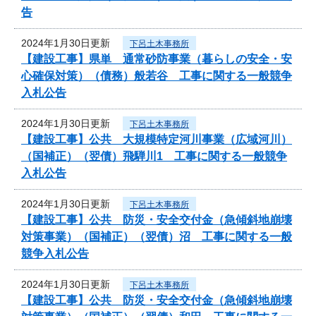
告
2024年1月30日更新
下呂土木事務所
【建設工事】県単 通常砂防事業（暮らしの安全・安
心確保対策）（債務）般若谷 工事に関する一般競争
入札公告
2024年1月30日更新
下呂土木事務所
【建設工事】公共 大規模特定河川事業（広域河川）
（国補正）（翌債）飛騨川1 工事に関する一般競争
入札公告
2024年1月30日更新
下呂土木事務所
【建設工事】公共 防災・安全交付金（急傾斜地崩壊
対策事業）（国補正）（翌債）沼 工事に関する一般
競争入札公告
2024年1月30日更新
下呂土木事務所
【建設工事】公共 防災・安全交付金（急傾斜地崩壊