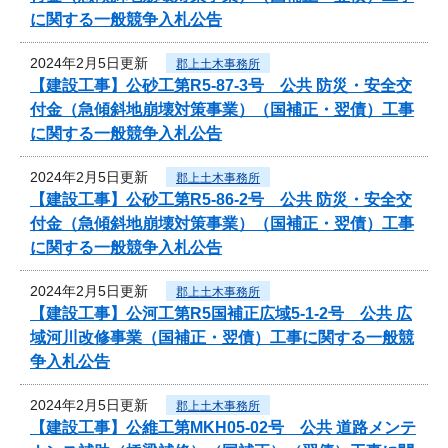
に関する一般競争入札公告
2024年2月5日更新
郡上土木事務所
【建設工事】公砂工第R5-87-3号 公共 防災・安全交
付金（急傾斜地崩壊対策事業）（国補正・翌債）工事
に関する一般競争入札公告
2024年2月5日更新
郡上土木事務所
【建設工事】公砂工第R5-86-2号 公共 防災・安全交
付金（急傾斜地崩壊対策事業）（国補正・翌債）工事
に関する一般競争入札公告
2024年2月5日更新
郡上土木事務所
【建設工事】公河工第R5国補正広域5-1-2号 公共 広
域河川改修事業（国補正・翌債）工事に関する一般競
争入札公告
2024年2月5日更新
郡上土木事務所
【建設工事】公維工第MKH05-02号 公共 道路メンテ