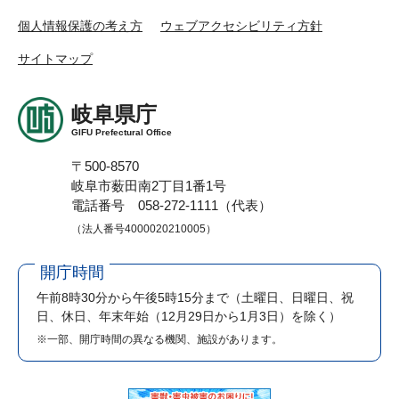
個人情報保護の考え方
ウェブアクセシビリティ方針
サイトマップ
岐阜県庁
GIFU Prefectural Office
〒500-8570
岐阜市薮田南2丁目1番1号
電話番号 058-272-1111（代表）
（法人番号4000020210005）
開庁時間
午前8時30分から午後5時15分まで
（土曜日、日曜日、祝
日、休日、年末年始（12月29日から1月3日）を除く）
※一部、開庁時間の異なる機関、施設があります。