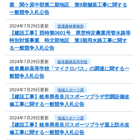
業 関ケ原中部第二期地区 第9期舗装工事に関する
一般競争入札公告
2024年7月29日更新
西濃農林事務所
【建設工事】西特第0601号 県営特定農業用管水路等
特別対策事業 時北部地区 第3期用水路工事に関す
る一般競争入札公告
2024年7月29日更新
岐阜農林高等学校
岐阜農林高等学校「マイクロバス」の調達に関する一
般競争入札公告
2024年7月29日更新
地域スポーツ課
【建設工事】岐阜県長良川スポーツプラザ空調設備改
修工事に関する一般競争入札公告
2024年7月29日更新
地域スポーツ課
【建設工事】岐阜県長良川スポーツプラザ屋上防水改
修工事に関する一般競争入札公告