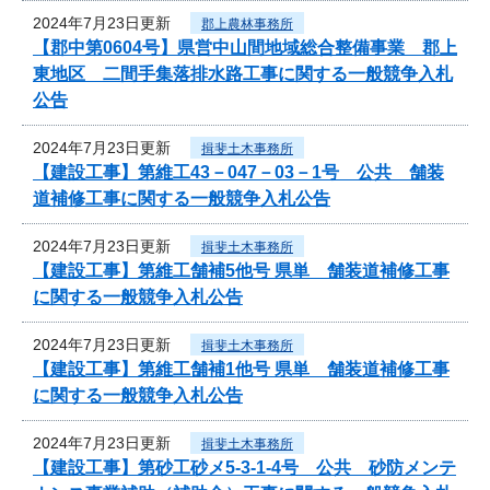
2024年7月23日更新
郡上農林事務所
【郡中第0604号】県営中山間地域総合整備事業 郡上
東地区 二間手集落排水路工事に関する一般競争入札
公告
2024年7月23日更新
揖斐土木事務所
【建設工事】第維工43－047－03－1号 公共 舗装
道補修工事に関する一般競争入札公告
2024年7月23日更新
揖斐土木事務所
【建設工事】第維工舗補5他号 県単 舗装道補修工事
に関する一般競争入札公告
2024年7月23日更新
揖斐土木事務所
【建設工事】第維工舗補1他号 県単 舗装道補修工事
に関する一般競争入札公告
2024年7月23日更新
揖斐土木事務所
【建設工事】第砂工砂メ5-3-1-4号 公共 砂防メンテ