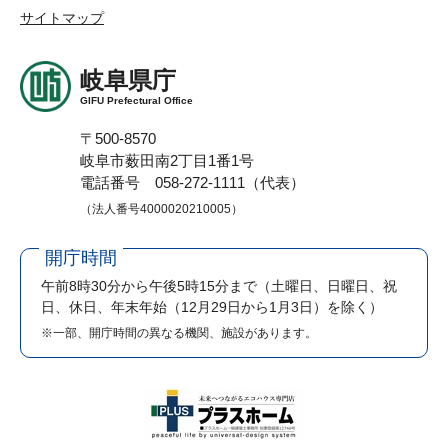
サイトマップ
岐阜県庁
GIFU Prefectural Office
〒500-8570
岐阜市薮田南2丁目1番1号
電話番号 058-272-1111（代表）
（法人番号4000020210005）
開庁時間
午前8時30分から午後5時15分まで
（土曜日、日曜日、祝
日、休日、年末年始（12月29日から1月3日）を除く）
※一部、開庁時間の異なる機関、施設があります。