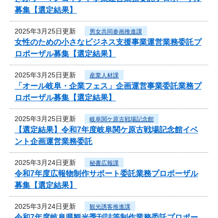
募集【選定結果】
2025年3月25日更新
男女共同参画推進課
女性のための小さなビジネス支援事業運営業務委託プ
ロポーザル募集【選定結果】
2025年3月25日更新
産業人材課
「オール岐阜・企業フェス」企画運営事業委託業務プ
ロポーザル募集【選定結果】
2025年3月25日更新
岐阜関ケ原古戦場記念館
【選定結果】令和7年度岐阜関ケ原古戦場記念館イベ
ント企画運営業務委託
2025年3月24日更新
秘書広報課
令和7年度広報物制作サポート委託業務プロポーザル
募集【選定結果】
2025年3月24日更新
観光誘客推進課
令和7年度岐阜県観光季刊誌等制作業務委託プロポー