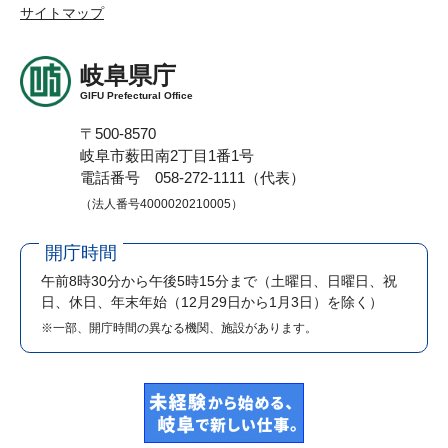
サイトマップ
岐阜県庁
GIFU Prefectural Office
〒500-8570
岐阜市薮田南2丁目1番1号
電話番号 058-272-1111（代表）
（法人番号4000020210005）
開庁時間
午前8時30分から午後5時15分まで
（土曜日、日曜日、祝
日、休日、年末年始（12月29日から1月3日）を除く）
※一部、開庁時間の異なる機関、施設があります。