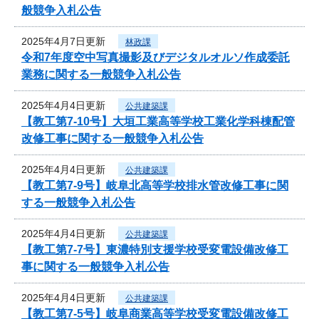
般競争入札公告
2025年4月7日更新
林政課
令和7年度空中写真撮影及びデジタルオルソ作成委託
業務に関する一般競争入札公告
2025年4月4日更新
公共建築課
【教工第7-10号】大垣工業高等学校工業化学科棟配管
改修工事に関する一般競争入札公告
2025年4月4日更新
公共建築課
【教工第7-9号】岐阜北高等学校排水管改修工事に関
する一般競争入札公告
2025年4月4日更新
公共建築課
【教工第7-7号】東濃特別支援学校受変電設備改修工
事に関する一般競争入札公告
2025年4月4日更新
公共建築課
【教工第7-5号】岐阜商業高等学校受変電設備改修工