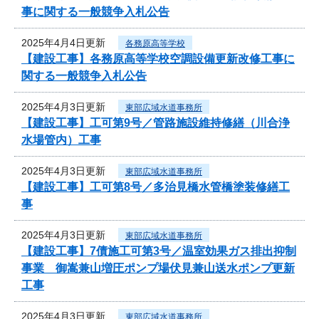
事に関する一般競争入札公告
2025年4月4日更新
各務原高等学校
【建設工事】各務原高等学校空調設備更新改修工事に
関する一般競争入札公告
2025年4月3日更新
東部広域水道事務所
【建設工事】工可第9号／管路施設維持修繕（川合浄
水場管内）工事
2025年4月3日更新
東部広域水道事務所
【建設工事】工可第8号／多治見橋水管橋塗装修繕工
事
2025年4月3日更新
東部広域水道事務所
【建設工事】7債施工可第3号／温室効果ガス排出抑制
事業 御嵩兼山増圧ポンプ場伏見兼山送水ポンプ更新
工事
2025年4月3日更新
東部広域水道事務所