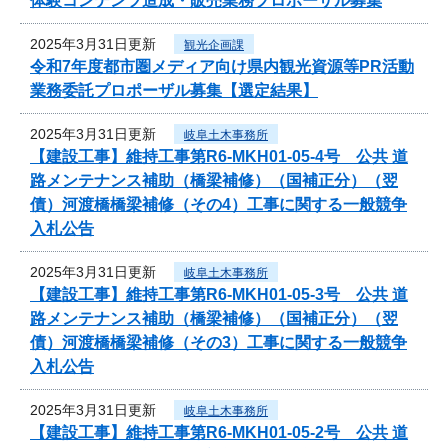
体験コンテンツ造成・販売業務プロポーザル募集
2025年3月31日更新
観光企画課
令和7年度都市圏メディア向け県内観光資源等PR活動
業務委託プロポーザル募集【選定結果】
2025年3月31日更新
岐阜土木事務所
【建設工事】維持工事第R6-MKH01-05-4号 公共 道
路メンテナンス補助（橋梁補修）（国補正分）（翌
債）河渡橋橋梁補修（その4）工事に関する一般競争
入札公告
2025年3月31日更新
岐阜土木事務所
【建設工事】維持工事第R6-MKH01-05-3号 公共 道
路メンテナンス補助（橋梁補修）（国補正分）（翌
債）河渡橋橋梁補修（その3）工事に関する一般競争
入札公告
2025年3月31日更新
岐阜土木事務所
【建設工事】維持工事第R6-MKH01-05-2号 公共 道