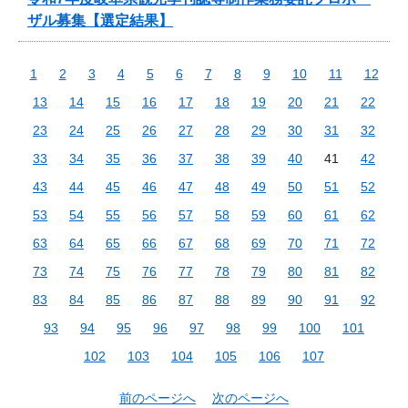
ザル募集【選定結果】
1
2
3
4
5
6
7
8
9
10
11
12
13
14
15
16
17
18
19
20
21
22
23
24
25
26
27
28
29
30
31
32
33
34
35
36
37
38
39
40
41
42
43
44
45
46
47
48
49
50
51
52
53
54
55
56
57
58
59
60
61
62
63
64
65
66
67
68
69
70
71
72
73
74
75
76
77
78
79
80
81
82
83
84
85
86
87
88
89
90
91
92
93
94
95
96
97
98
99
100
101
102
103
104
105
106
107
前のページへ
次のページへ