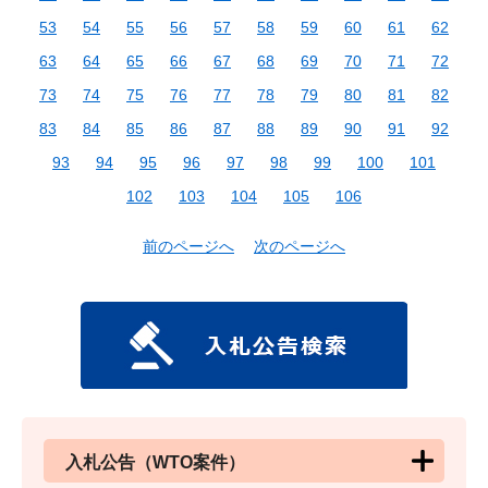
53
54
55
56
57
58
59
60
61
62
63
64
65
66
67
68
69
70
71
72
73
74
75
76
77
78
79
80
81
82
83
84
85
86
87
88
89
90
91
92
93
94
95
96
97
98
99
100
101
102
103
104
105
106
前のページへ
次のページへ
入札公告（WTO案件）