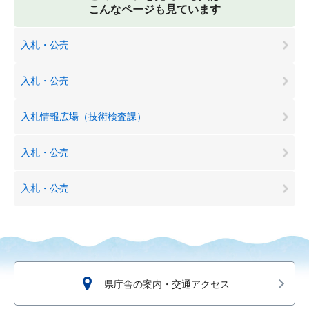
こんなページも見ています
入札・公売
入札・公売
入札情報広場（技術検査課）
入札・公売
入札・公売
県庁舎の案内・交通アクセス