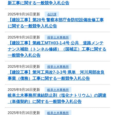
新工事に関する一般競争入札公告
2025年9月16日更新
会計課
【建設工事】第28号 警察本部庁舎防犯設備改修工事
に関する一般競争入札公告
2025年9月16日更新
揖斐土木事務所
【建設工事】第維工MTH03-1-4号 公共 道路メンテ
ナンス補助（トンネル修繕）（国補正）工事に関する
一般競争入札公告
2025年9月16日更新
揖斐土木事務所
【建設工事】第河工局改7-3-3号 県単 河川局部改良
事業（債務）工事に関する一般競争入札公告
2025年9月16日更新
岐阜土木事務所
岐阜土木事務所凍結防止剤（塩化ナトリウム）の調達
（単価契約）に関する一般競争入札公告
2025年9月16日更新
岐阜土木事務所