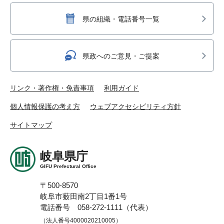
県の組織・電話番号一覧
県政へのご意見・ご提案
リンク・著作権・免責事項
利用ガイド
個人情報保護の考え方
ウェブアクセシビリティ方針
サイトマップ
岐阜県庁
GIFU Prefectural Office
〒500-8570
岐阜市薮田南2丁目1番1号
電話番号 058-272-1111（代表）
（法人番号4000020210005）