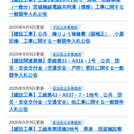
（一般分）宮城橋線電線共同溝（債務）工事に関する
一般競争入札公告
2025年9月9日更新
下呂土木事務所
【建設工事】公共 橋りょう補修費（国補正） 小屋
田橋 工事に関する一般競争入札公告
2025年9月9日更新
多治見土木事務所
【建設関連業務】委維第31－A016－1号 公共 防
災・安全交付金（交通安全・戸狩）委託に関する一般
競争入札公告
2025年9月9日更新
多治見土木事務所
【建設工事】工維第43－A037－7－1他号 公共 防
災・安全交付金（交通安全）他工事に関する一般競争
入札公告
2025年9月9日更新
多治見土木事務所
【建設工事】工維単第現施3他号 県単 現道施設整